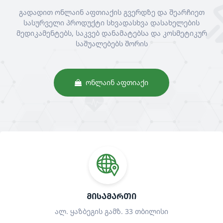
გადადით ონლაინ აფთიაქის გვერდზე და შეარჩიეთ
სასურველი პროდუქტი სხვადასხვა დასახელების
მედიკამენტებს, საკვებ დანამატებსა და კოსმეტიკურ
საშუალებებს შორის
ᲝᲜᲚᲐᲘᲜ ᲐᲤᲗᲘᲐᲥᲘ
ᲛᲘᲡᲐᲛᲐᲠᲗᲘ
ალ. ყაზბეგის გამზ. 33 თბილისი