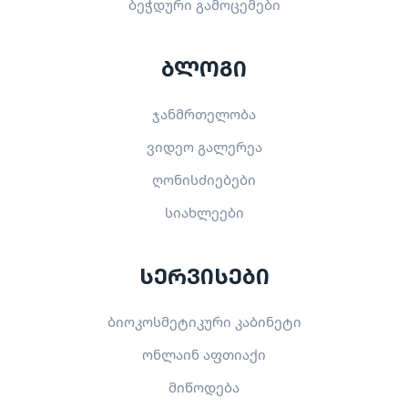
ბეჭდური გამოცემები
ბლოგი
ჯანმრთელობა
ვიდეო გალერეა
ღონისძიებები
სიახლეები
სერვისები
ბიოკოსმეტიკური კაბინეტი
ონლაინ აფთიაქი
მიწოდება