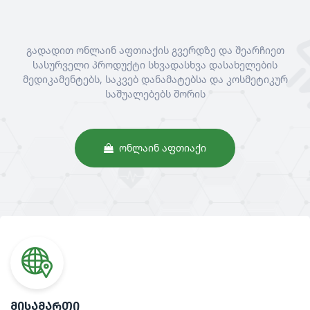
გადადით ონლაინ აფთიაქის გვერდზე და შეარჩიეთ
სასურველი პროდუქტი სხვადასხვა დასახელების
მედიკამენტებს, საკვებ დანამატებსა და კოსმეტიკურ
საშუალებებს შორის
ᲝᲜᲚᲐᲘᲜ ᲐᲤᲗᲘᲐᲥᲘ
ᲛᲘᲡᲐᲛᲐᲠᲗᲘ