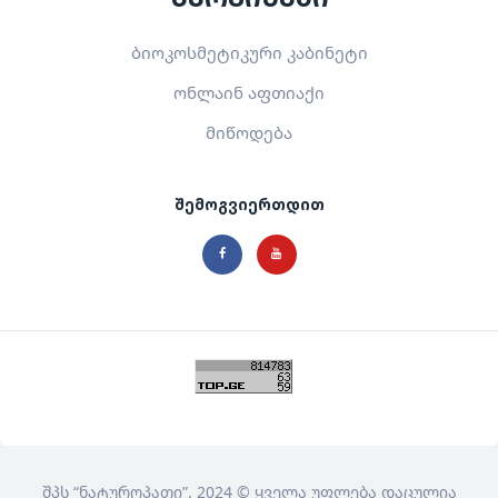
ბიოკოსმეტიკური კაბინეტი
ონლაინ აფთიაქი
მიწოდება
შემოგვიერთდით
შპს
“ნატუროპათი”
. 2024 © ყველა უფლება დაცულია