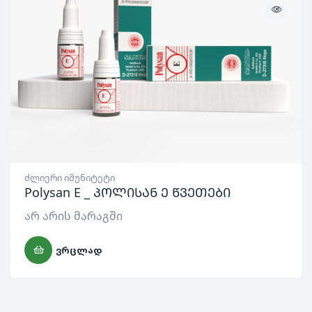
ძლიერი იმუნიტეტი
Polysan E _ პოლისან ე წვეთები
არ არის მარაგში
ᲕᲠᲪᲚᲐᲓ