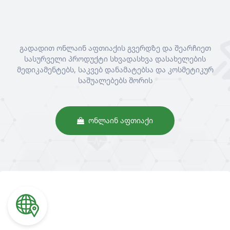
გადადით ონლაინ აფთიაქის გვერდზე და შეარჩიეთ
სასურველი პროდუქტი სხვადასხვა დასახელების
მედიკამენტებს, საკვებ დანამატებსა და კოსმეტიკურ
საშუალებებს შორის
ᲝᲜᲚᲐᲘᲜ ᲐᲤᲗᲘᲐᲥᲘ