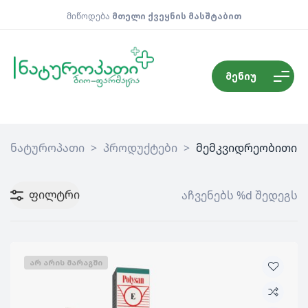
მიწოდება
მთელი ქვეყნის მასშტაბით
მენიუ
ნატუროპათი
>
პროდუქტები
>
მემკვიდრეობითი
ფილტრი
აჩვენებს %d შედეგს
ᲐᲠ ᲐᲠᲘᲡ ᲛᲐᲠᲐᲒᲨᲘ