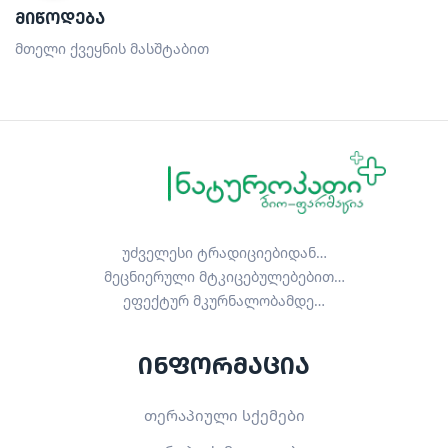
ᲛᲘᲬᲝᲓᲔᲑᲐ
მთელი ქვეყნის მასშტაბით
უძველესი ტრადიციებიდან…
მეცნიერული მტკიცებულებებით…
ეფექტურ მკურნალობამდე…
ინფორმაცია
თერაპიული სქემები