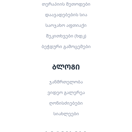
თერაპიის მეთოდები
დაავადებების სია
საოჯახო აფთიაქი
შეკითხვები (ხდკ)
ბეჭდური გამოცემები
ბლოგი
ჯანმრთელობა
ვიდეო გალერეა
ღონისძიებები
სიახლეები