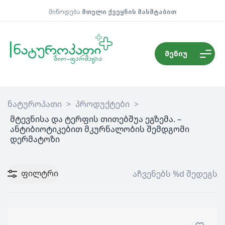
მიწოდება
მთელი ქვეყნის მასშტაბით
მენიუ
ნატუროპათი
>
პროდუქტები
>
მტევნისა და ტერფის თითებშუა ეგზემა. –
ანტიბიოტიკებით მკურნალობის შემდგომი
დერმატოზი
ფილტრი
აჩვენებს %d შედეგს