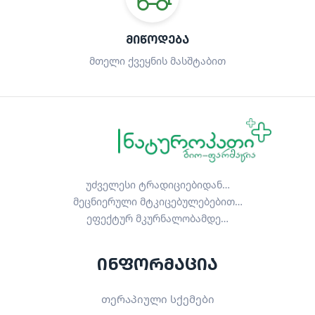
ᲛᲘᲬᲝᲓᲔᲑᲐ
მთელი ქვეყნის მასშტაბით
უძველესი ტრადიციებიდან…
მეცნიერული მტკიცებულებებით…
ეფექტურ მკურნალობამდე…
ინფორმაცია
თერაპიული სქემები