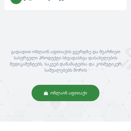
გადადით ონლაინ აფთიაქის გვერდზე და შეარჩიეთ
სასურველი პროდუქტი სხვადასხვა დასახელების
მედიკამენტებს, საკვებ დანამატებსა და კოსმეტიკურ
საშუალებებს შორის
ᲝᲜᲚᲐᲘᲜ ᲐᲤᲗᲘᲐᲥᲘ