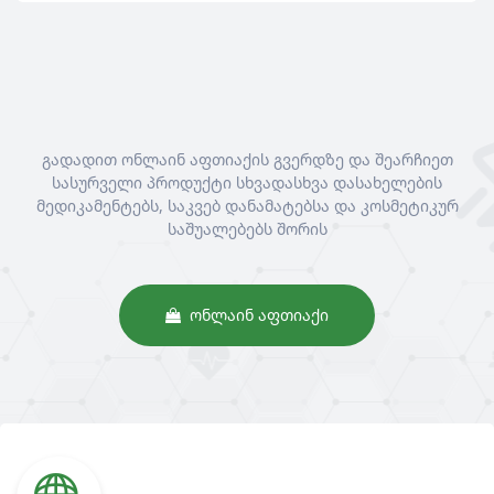
გადადით ონლაინ აფთიაქის გვერდზე და შეარჩიეთ
სასურველი პროდუქტი სხვადასხვა დასახელების
მედიკამენტებს, საკვებ დანამატებსა და კოსმეტიკურ
საშუალებებს შორის
ᲝᲜᲚᲐᲘᲜ ᲐᲤᲗᲘᲐᲥᲘ