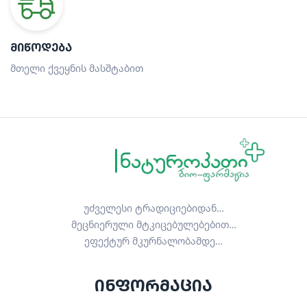
ᲛᲘᲬᲝᲓᲔᲑᲐ
მთელი ქვეყნის მასშტაბით
უძველესი ტრადიციებიდან…
მეცნიერული მტკიცებულებებით…
ეფექტურ მკურნალობამდე…
ინფორმაცია