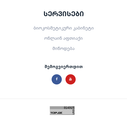
სერვისები
ბიოკოსმეტიკური კაბინეტი
ონლაინ აფთიაქი
მიწოდება
შემოგვიერთდით