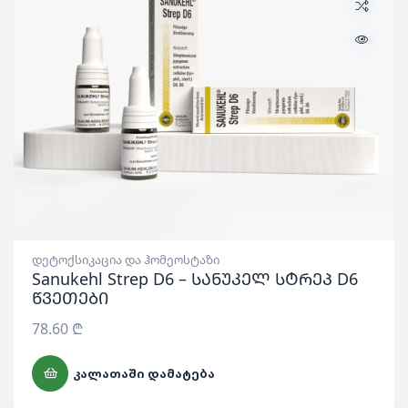
დეტოქსიკაცია და ჰომეოსტაზი
Sanukehl Strep D6 – სანუკელ სტრეპ D6
წვეთები
78.60
₾
ᲙᲐᲚᲐᲗᲐᲨᲘ ᲓᲐᲛᲐᲢᲔᲑᲐ