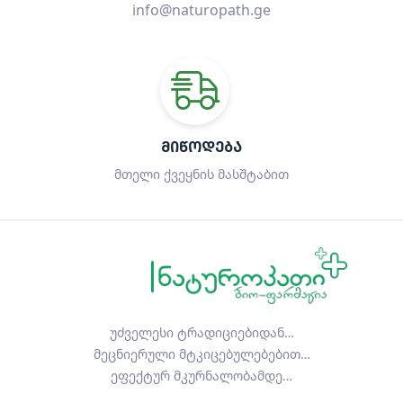
info@naturopath.ge
ᲛᲘᲬᲝᲓᲔᲑᲐ
მთელი ქვეყნის მასშტაბით
უძველესი ტრადიციებიდან…
მეცნიერული მტკიცებულებებით…
ეფექტურ მკურნალობამდე…