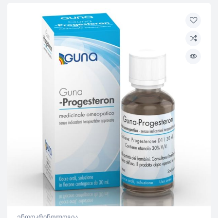
ენდოკრინოლოგია