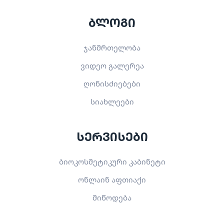
ბლოგი
ჯანმრთელობა
ვიდეო გალერეა
ღონისძიებები
სიახლეები
სერვისები
ბიოკოსმეტიკური კაბინეტი
ონლაინ აფთიაქი
მიწოდება