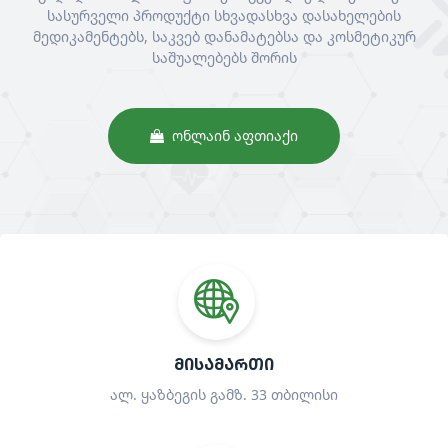
სასურველი პროდუქტი სხვადასხვა დასახელების
მედიკამენტებს, საკვებ დანამატებსა და კოსმეტიკურ
საშუალებებს შორის
ᲝᲜᲚᲐᲘᲜ ᲐᲤᲗᲘᲐᲥᲘ
ᲛᲘᲡᲐᲛᲐᲠᲗᲘ
ალ. ყაზბეგის გამზ. 33 თბილისი