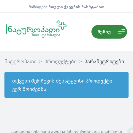
მიწოდება
მთელი ქვეყნის მასშტაბით
მენიუ
ნატუროპათი
>
პროდუქტები
>
პარამეტრიტები
თქვენი შერჩევის შესატყვისი პროდუქტი
ვერ მოიძებნა.
გადადით ონლაინ აფთიაქის გვერდზე და შეარჩიეთ