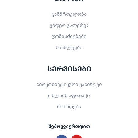
ჯანმრთელობა
ვიდეო გალერეა
ღონისძიებები
სიახლეები
სერვისები
ბიოკოსმეტიკური კაბინეტი
ონლაინ აფთიაქი
მიწოდება
შემოგვიერთდით