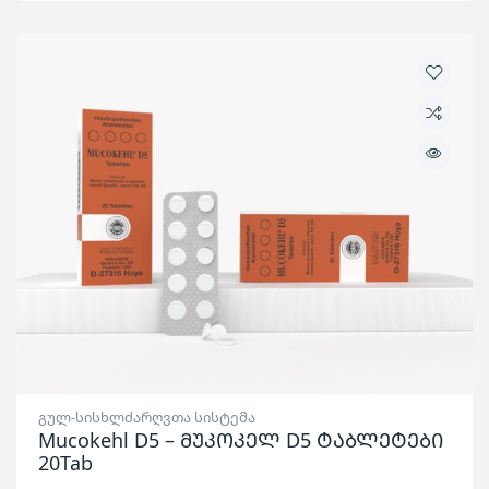
გულ-სისხლძარღვთა სისტემა
Mucokehl D5 – მუკოკელ D5 ტაბლეტები
20Tab