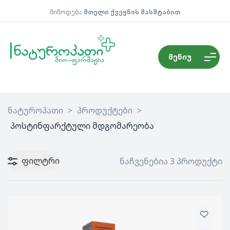
მიწოდება
მთელი ქვეყნის მასშტაბით
მენიუ
ნატუროპათი
>
პროდუქტები
>
პოსტინფარქტული მდგომარეობა
ფილტრი
ნაჩვენებია 3 პროდუქტი