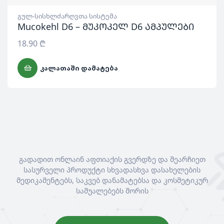
გულ-სისხლძარღვთა სისტემა
Mucokehl D6 – მუკოკელ D6 ამპულები
18.90
₾
ᲙᲐᲚᲐᲗᲐᲨᲘ ᲓᲐᲛᲐᲢᲔᲑᲐ
გადადით ონლაინ აფთიაქის გვერდზე და შეარჩიეთ
სასურველი პროდუქტი სხვადასხვა დასახელების
მედიკამენტებს, საკვებ დანამატებსა და კოსმეტიკურ
საშუალებებს შორის