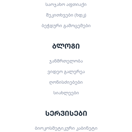
საოჯახო აფთიაქი
შეკითხვები (ხდკ)
ბეჭდური გამოცემები
ბლოგი
ჯანმრთელობა
ვიდეო გალერეა
ღონისძიებები
სიახლეები
სერვისები
ბიოკოსმეტიკური კაბინეტი