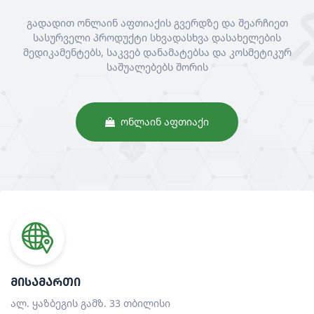
გადადით ონლაინ აფთიაქის გვერდზე და შეარჩიეთ
სასურველი პროდუქტი სხვადასხვა დასახელების
მედიკამენტებს, საკვებ დანამატებსა და კოსმეტიკურ
საშუალებებს შორის
ᲝᲜᲚᲐᲘᲜ ᲐᲤᲗᲘᲐᲥᲘ
ᲛᲘᲡᲐᲛᲐᲠᲗᲘ
ალ. ყაზბეგის გამზ. 33 თბილისი