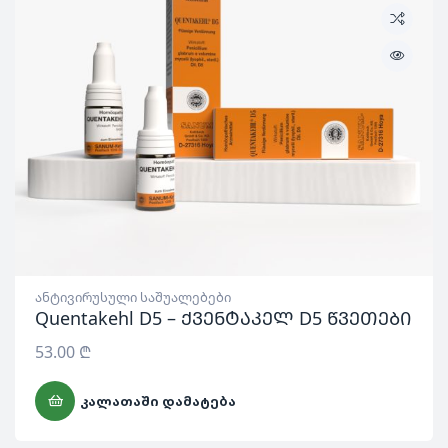
ანტივირუსული საშუალებები
Quentakehl D5 – ქვენტაკელ D5 წვეთები
53.00
₾
ᲙᲐᲚᲐᲗᲐᲨᲘ ᲓᲐᲛᲐᲢᲔᲑᲐ