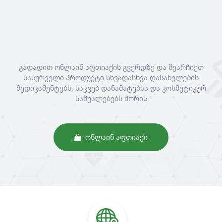
გადადით ონლაინ აფთიაქის გვერდზე და შეარჩიეთ
სასურველი პროდუქტი სხვადასხვა დასახელების
მედიკამენტებს, საკვებ დანამატებსა და კოსმეტიკურ
საშუალებებს შორის
ᲝᲜᲚᲐᲘᲜ ᲐᲤᲗᲘᲐᲥᲘ