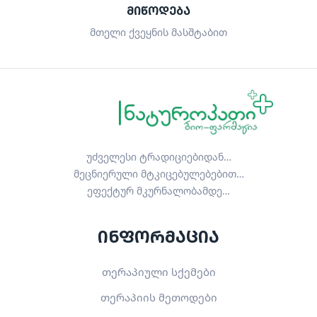
ᲛᲘᲬᲝᲓᲔᲑᲐ
მთელი ქვეყნის მასშტაბით
უძველესი ტრადიციებიდან…
მეცნიერული მტკიცებულებებით…
ეფექტურ მკურნალობამდე…
ინფორმაცია
თერაპიული სქემები
თერაპიის მეთოდები