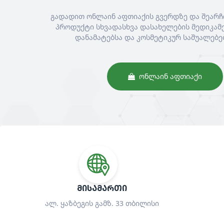
გადადით ონლაინ აფთიაქის გვერდზე და შეარჩ
პროდუქტი სხვადასხვა დასახელების მედიკამე
დანამატებსა და კოსმეტიკურ საშუალებე
ᲝᲜᲚᲐᲘᲜ ᲐᲤᲗᲘᲐᲥᲘ
ᲛᲘᲡᲐᲛᲐᲠᲗᲘ
ალ. ყაზბეგის გამზ. 33 თბილისი