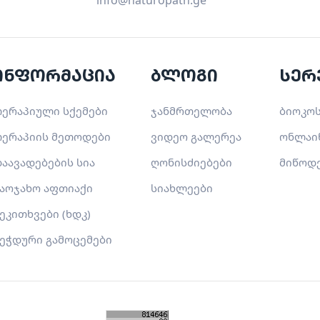
info@naturopath.ge
ინფორმაცია
ბლოგი
სერ
ერაპიული სქემები
ჯანმრთელობა
ბიოკოს
ერაპიის მეთოდები
ვიდეო გალერეა
ონლაი
აავადებების სია
ღონისძიებები
მიწოდ
აოჯახო აფთიაქი
სიახლეები
ეკითხვები (ხდკ)
ეჭდური გამოცემები