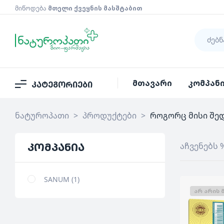
მიწოდება
მთელი ქვეყნის მასშტაბით
მთავარი
კომპან
კატეგორიები
ნატუროპათი
>
პროდუქტები
>
როგორც მისი შე
კომპანია
აჩვენებს 
SANUM
1
ᲐᲠ ᲐᲠᲘᲡ 