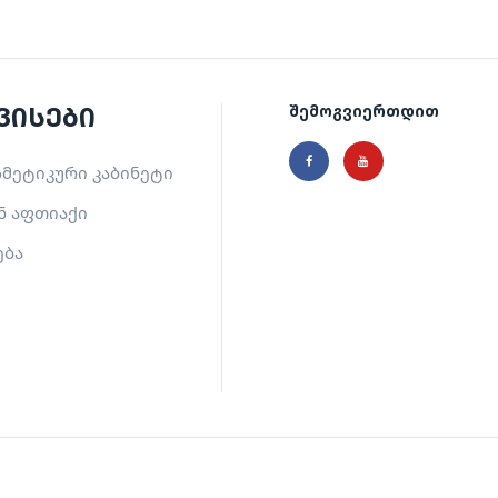
ვისები
შემოგვიერთდით
მეტიკური კაბინეტი
ნ აფთიაქი
ება