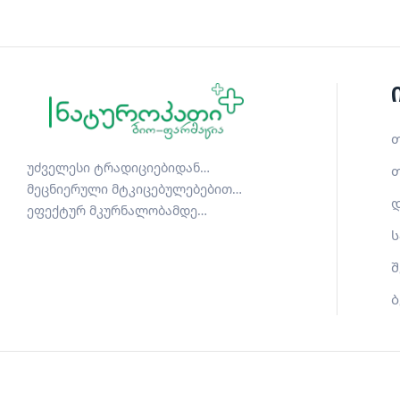
თ
უძველესი ტრადიციებიდან…
თ
მეცნიერული მტკიცებულებებით…
დ
ეფექტურ მკურნალობამდე…
ს
შ
ბ