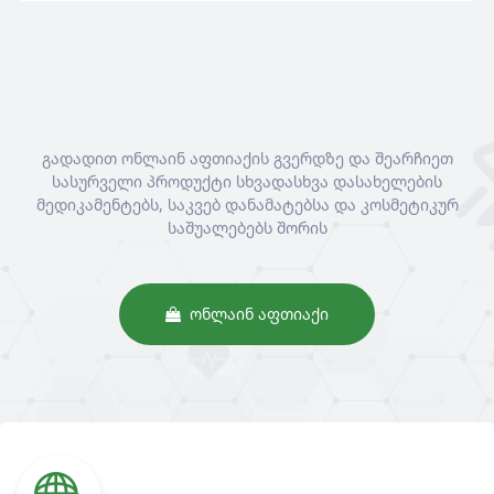
გადადით ონლაინ აფთიაქის გვერდზე და შეარჩიეთ
სასურველი პროდუქტი სხვადასხვა დასახელების
მედიკამენტებს, საკვებ დანამატებსა და კოსმეტიკურ
საშუალებებს შორის
ᲝᲜᲚᲐᲘᲜ ᲐᲤᲗᲘᲐᲥᲘ