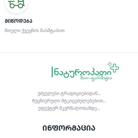
ᲛᲘᲬᲝᲓᲔᲑᲐ
მთელი ქვეყნის მასშტაბით
უძველესი ტრადიციებიდან…
მეცნიერული მტკიცებულებებით…
ეფექტურ მკურნალობამდე…
ინფორმაცია