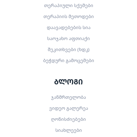
თერაპიული სქემები
თერაპიის მეთოდები
დაავადებების სია
საოჯახო აფთიაქი
შეკითხვები (ხდკ)
ბეჭდური გამოცემები
ბლოგი
ჯანმრთელობა
ვიდეო გალერეა
ღონისძიებები
სიახლეები