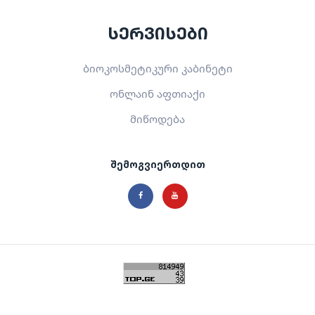
სერვისები
ბიოკოსმეტიკური კაბინეტი
ონლაინ აფთიაქი
მიწოდება
შემოგვიერთდით