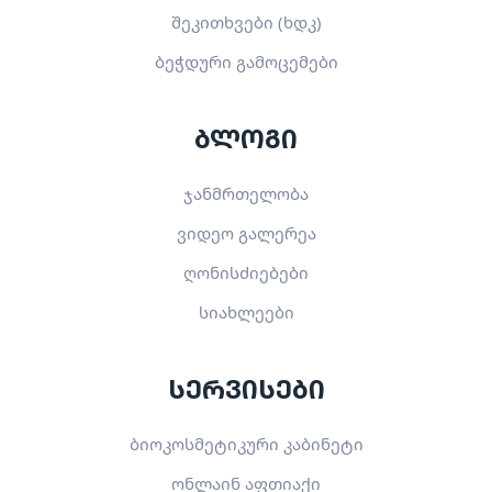
შეკითხვები (ხდკ)
ბეჭდური გამოცემები
ბლოგი
ჯანმრთელობა
ვიდეო გალერეა
ღონისძიებები
სიახლეები
სერვისები
ბიოკოსმეტიკური კაბინეტი
ონლაინ აფთიაქი