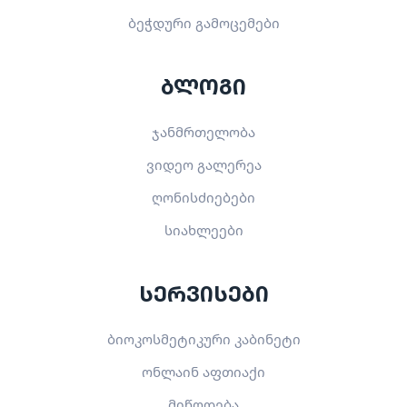
ბეჭდური გამოცემები
ბლოგი
ჯანმრთელობა
ვიდეო გალერეა
ღონისძიებები
სიახლეები
სერვისები
ბიოკოსმეტიკური კაბინეტი
ონლაინ აფთიაქი
მიწოდება