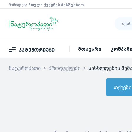
მიწოდება
მთელი ქვეყნის მასშტაბით
მთავარი
კომპან
კატეგორიები
ნატუროპათი
>
პროდუქტები
>
სისხლდენის შემ
თქვენი