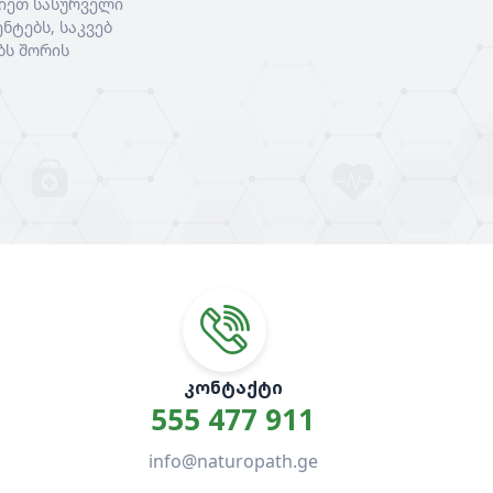
იეთ სასურველი
ნტებს, საკვებ
ბს შორის
ᲙᲝᲜᲢᲐᲥᲢᲘ
555 477 911
info@naturopath.ge