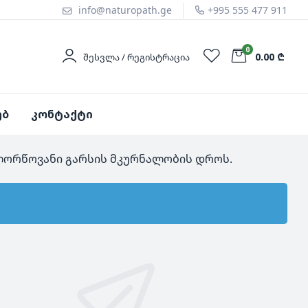
info@naturopath.ge
+995 555 477 911
0
0.00 ₾
ᲨᲔᲡᲕᲚᲐ / ᲠᲔᲒᲘᲡᲢᲠᲐᲪᲘᲐ
ებ
კონტაქტი
 ლორწოვანი გარსის მკურნალობის დროს.