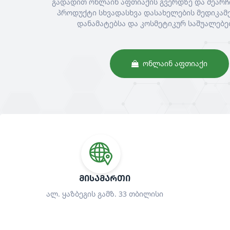
გადადით ონლაინ აფთიაქის გვერდზე და შეარჩ
პროდუქტი სხვადასხვა დასახელების მედიკამე
დანამატებსა და კოსმეტიკურ საშუალებე
ᲝᲜᲚᲐᲘᲜ ᲐᲤᲗᲘᲐᲥᲘ
ᲛᲘᲡᲐᲛᲐᲠᲗᲘ
ალ. ყაზბეგის გამზ. 33 თბილისი