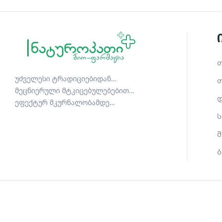
თ
უძველესი ტრადიციებიდან…
თ
მეცნიერული მტკიცებულებებით…
დ
ეფექტურ მკურნალობამდე…
ს
შ
ბ