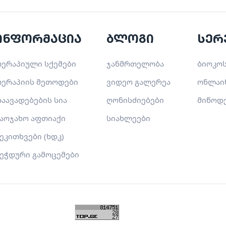
ინფორმაცია
ბლოგი
სერ
ერაპიული სქემები
ჯანმრთელობა
ბიოკოს
ერაპიის მეთოდები
ვიდეო გალერეა
ონლაი
აავადებების სია
ღონისძიებები
მიწოდ
აოჯახო აფთიაქი
სიახლეები
ეკითხვები (ხდკ)
ეჭდური გამოცემები