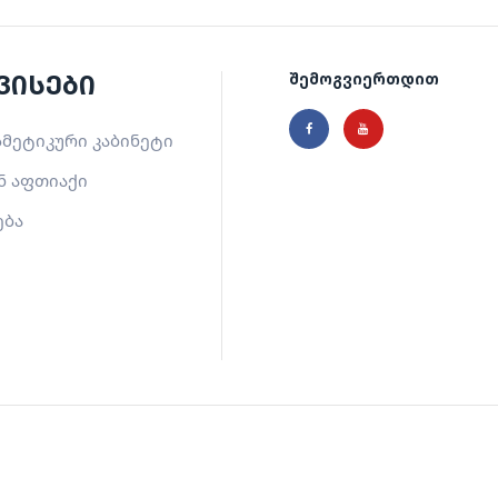
ვისები
შემოგვიერთდით
მეტიკური კაბინეტი
ნ აფთიაქი
ება