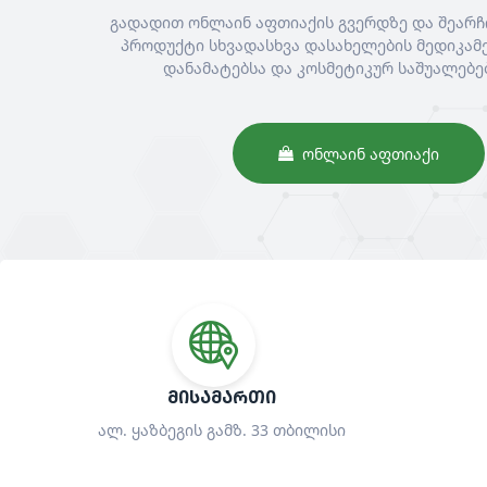
გადადით ონლაინ აფთიაქის გვერდზე და შეარჩ
პროდუქტი სხვადასხვა დასახელების მედიკამე
დანამატებსა და კოსმეტიკურ საშუალებე
ᲝᲜᲚᲐᲘᲜ ᲐᲤᲗᲘᲐᲥᲘ
ᲛᲘᲡᲐᲛᲐᲠᲗᲘ
ალ. ყაზბეგის გამზ. 33 თბილისი