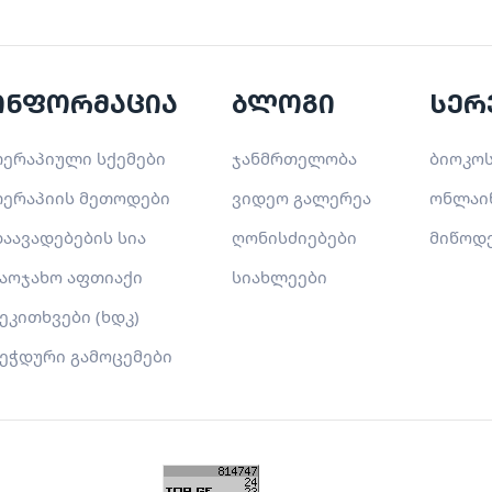
ინფორმაცია
ბლოგი
სერ
ერაპიული სქემები
ჯანმრთელობა
ბიოკოს
ერაპიის მეთოდები
ვიდეო გალერეა
ონლაი
აავადებების სია
ღონისძიებები
მიწოდ
აოჯახო აფთიაქი
სიახლეები
ეკითხვები (ხდკ)
ეჭდური გამოცემები