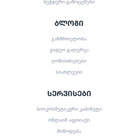
ბეჭდური გამოცემები
ბლოგი
ჯანმრთელობა
ვიდეო გალერეა
ღონისძიებები
სიახლეები
სერვისები
ბიოკოსმეტიკური კაბინეტი
ონლაინ აფთიაქი
მიწოდება