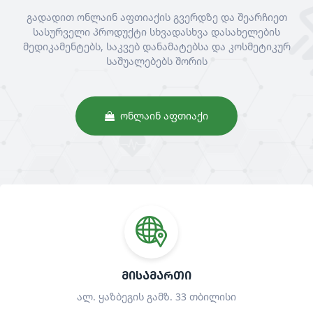
გადადით ონლაინ აფთიაქის გვერდზე და შეარჩიეთ
სასურველი პროდუქტი სხვადასხვა დასახელების
მედიკამენტებს, საკვებ დანამატებსა და კოსმეტიკურ
საშუალებებს შორის
ᲝᲜᲚᲐᲘᲜ ᲐᲤᲗᲘᲐᲥᲘ
ᲛᲘᲡᲐᲛᲐᲠᲗᲘ
ალ. ყაზბეგის გამზ. 33 თბილისი