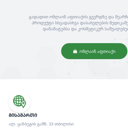
გადადით ონლაინ აფთიაქის გვერდზე და შეარჩ
პროდუქტი სხვადასხვა დასახელების მედიკამე
დანამატებსა და კოსმეტიკურ საშუალებე
ᲝᲜᲚᲐᲘᲜ ᲐᲤᲗᲘᲐᲥᲘ
ᲛᲘᲡᲐᲛᲐᲠᲗᲘ
ალ. ყაზბეგის გამზ. 33 თბილისი