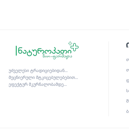
თ
თ
უძველესი ტრადიციებიდან…
მეცნიერული მტკიცებულებებით…
დ
ეფექტურ მკურნალობამდე…
ს
შ
ბ