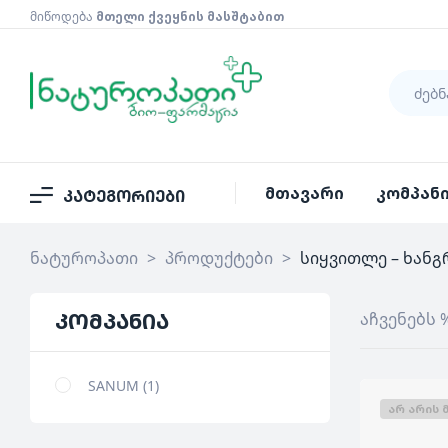
მიწოდება
მთელი ქვეყნის მასშტაბით
მთავარი
კომპან
კატეგორიები
ნატუროპათი
>
პროდუქტები
>
სიყვითლე – ხანგ
კომპანია
აჩვენებს 
SANUM
1
ᲐᲠ ᲐᲠᲘᲡ 