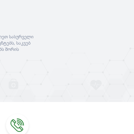
იეთ სასურველი
ნტებს, საკვებ
ბს შორის