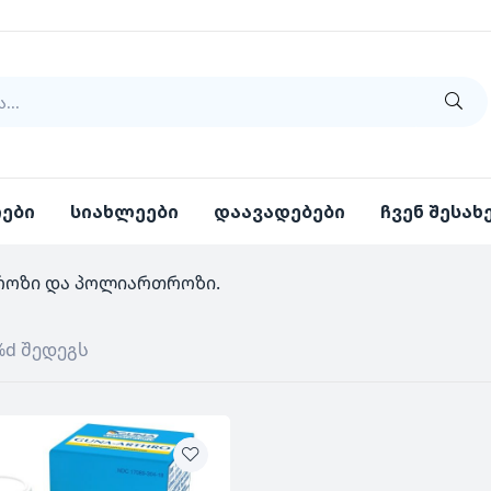
იები
სიახლეები
დაავადებები
ჩვენ შესახ
როზი და პოლიართროზი.
%d შედეგს