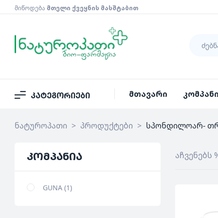
მიწოდება
მთელი ქვეყნის მასშტაბით
მთავარი
კომპან
კატეგორიები
ნატუროპათი
>
პროდუქტები
>
სპონდილოარ- თ
კომპანია
აჩვენებს 
GUNA
1