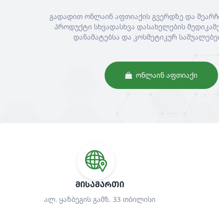
გადადით ონლაინ აფთიაქის გვერდზე და შეარჩ
პროდუქტი სხვადასხვა დასახელების მედიკამე
დანამატებსა და კოსმეტიკურ საშუალებე
ᲝᲜᲚᲐᲘᲜ ᲐᲤᲗᲘᲐᲥᲘ
ᲛᲘᲡᲐᲛᲐᲠᲗᲘ
ალ. ყაზბეგის გამზ. 33 თბილისი