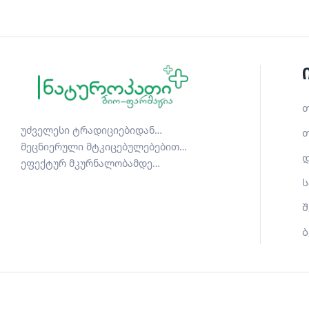
თ
უძველესი ტრადიციებიდან…
თ
მეცნიერული მტკიცებულებებით…
დ
ეფექტურ მკურნალობამდე…
ს
შ
ბ