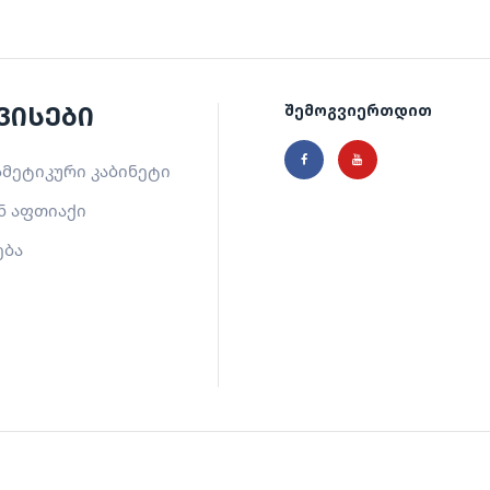
ვისები
შემოგვიერთდით
მეტიკური კაბინეტი
ნ აფთიაქი
ება