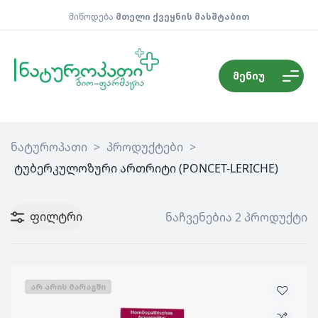
მიწოდება
მთელი ქვეყნის მასშტაბით
მენიუ
ნატუროპათი
>
პროდუქტები
>
ტუბერკულოზური ართრიტი (PONCET-LERICHE)
ფილტრი
ნაჩვენებია 2 პროდუქტი
ᲐᲠ ᲐᲠᲘᲡ ᲛᲐᲠᲐᲒᲨᲘ