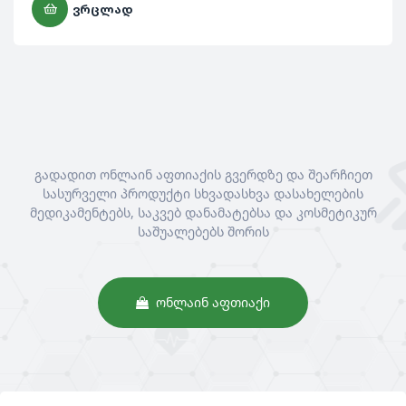
ᲕᲠᲪᲚᲐᲓ
გადადით ონლაინ აფთიაქის გვერდზე და შეარჩიეთ
სასურველი პროდუქტი სხვადასხვა დასახელების
მედიკამენტებს, საკვებ დანამატებსა და კოსმეტიკურ
საშუალებებს შორის
ᲝᲜᲚᲐᲘᲜ ᲐᲤᲗᲘᲐᲥᲘ