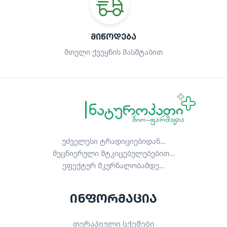
ᲛᲘᲬᲝᲓᲔᲑᲐ
მთელი ქვეყნის მასშტაბით
უძველესი ტრადიციებიდან…
მეცნიერული მტკიცებულებებით…
ეფექტურ მკურნალობამდე…
ინფორმაცია
თერაპიული სქემები