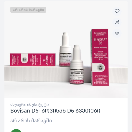
ᲐᲠ ᲐᲠᲘᲡ ᲛᲐᲠᲐᲒᲨᲘ
ძლიერი იმუნიტეტი
Bovisan D6- ბოვისან D6 წვეთები
არ არის მარაგში