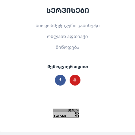
სერვისები
ბიოკოსმეტიკური კაბინეტი
ონლაინ აფთიაქი
მიწოდება
შემოგვიერთდით