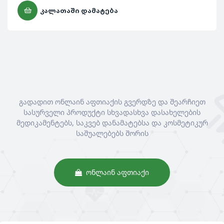
ᲙᲐᲚᲐᲗᲐᲨᲘ ᲓᲐᲛᲐᲢᲔᲑᲐ
გადადით ონლაინ აფთიაქის გვერდზე და შეარჩიეთ
სასურველი პროდუქტი სხვადასხვა დასახელების
მედიკამენტებს, საკვებ დანამატებსა და კოსმეტიკურ
საშუალებებს შორის
ᲝᲜᲚᲐᲘᲜ ᲐᲤᲗᲘᲐᲥᲘ