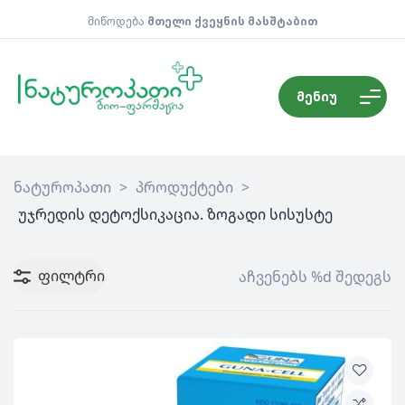
მიწოდება
მთელი ქვეყნის მასშტაბით
მენიუ
ნატუროპათი
>
პროდუქტები
>
უჯრედის დეტოქსიკაცია. ზოგადი სისუსტე
ფილტრი
აჩვენებს %d შედეგს