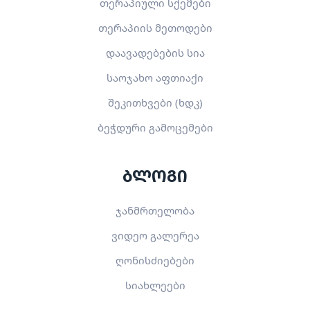
თერაპიული სქემები
თერაპიის მეთოდები
დაავადებების სია
საოჯახო აფთიაქი
შეკითხვები (ხდკ)
ბეჭდური გამოცემები
ბლოგი
ჯანმრთელობა
ვიდეო გალერეა
ღონისძიებები
სიახლეები