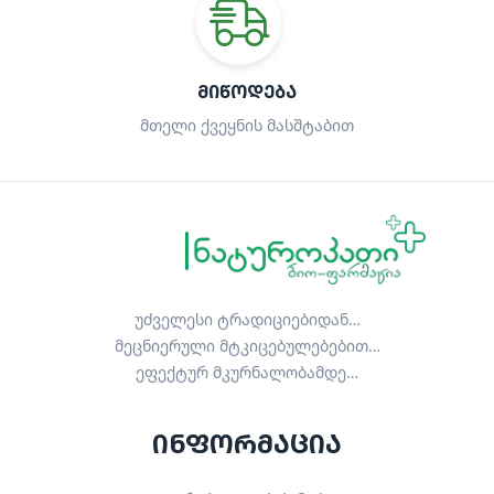
ᲛᲘᲬᲝᲓᲔᲑᲐ
მთელი ქვეყნის მასშტაბით
უძველესი ტრადიციებიდან…
მეცნიერული მტკიცებულებებით…
ეფექტურ მკურნალობამდე…
ინფორმაცია