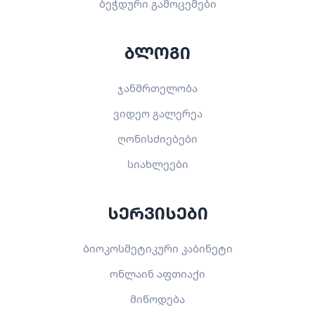
ბეჭდური გამოცემები
ბლოგი
ჯანმრთელობა
ვიდეო გალერეა
ღონისძიებები
სიახლეები
სერვისები
ბიოკოსმეტიკური კაბინეტი
ონლაინ აფთიაქი
მიწოდება