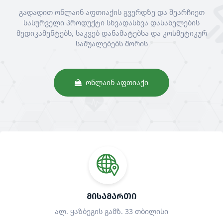
გადადით ონლაინ აფთიაქის გვერდზე და შეარჩიეთ
სასურველი პროდუქტი სხვადასხვა დასახელების
მედიკამენტებს, საკვებ დანამატებსა და კოსმეტიკურ
საშუალებებს შორის
ᲝᲜᲚᲐᲘᲜ ᲐᲤᲗᲘᲐᲥᲘ
ᲛᲘᲡᲐᲛᲐᲠᲗᲘ
ალ. ყაზბეგის გამზ. 33 თბილისი