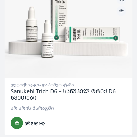
დეტოქსიკაცია და ჰომეოსტაზი
Sanukehl Trich D6 – სანუკელ ტრიქ D6
წვეთები
არ არის მარაგში
ᲕᲠᲪᲚᲐᲓ