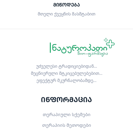
ᲛᲘᲬᲝᲓᲔᲑᲐ
მთელი ქვეყნის მასშტაბით
უძველესი ტრადიციებიდან…
მეცნიერული მტკიცებულებებით…
ეფექტურ მკურნალობამდე…
ინფორმაცია
თერაპიული სქემები
თერაპიის მეთოდები