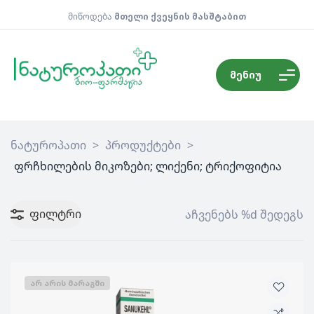
მიწოდება
მთელი ქვეყნის მასშტაბით
მენიუ
ნატუროპათი
>
პროდუქტები
>
ფრჩხილების მიკოზები; ლიქენი; ტრიქოფიტია
ფილტრი
აჩვენებს %d შედეგს
ᲐᲠ ᲐᲠᲘᲡ ᲛᲐᲠᲐᲒᲨᲘ