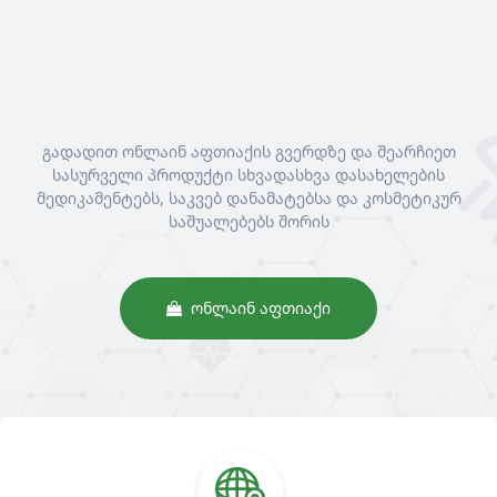
გადადით ონლაინ აფთიაქის გვერდზე და შეარჩიეთ
სასურველი პროდუქტი სხვადასხვა დასახელების
მედიკამენტებს, საკვებ დანამატებსა და კოსმეტიკურ
საშუალებებს შორის
ᲝᲜᲚᲐᲘᲜ ᲐᲤᲗᲘᲐᲥᲘ