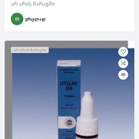
არ არის მარაგში
ᲕᲠᲪᲚᲐᲓ
ᲐᲠ ᲐᲠᲘᲡ ᲛᲐᲠᲐᲒᲨᲘ