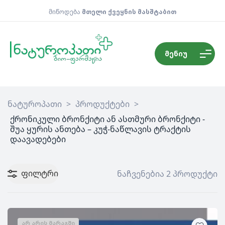
მიწოდება
მთელი ქვეყნის მასშტაბით
მენიუ
ნატუროპათი
>
პროდუქტები
>
ქრონიკული ბრონქიტი ან ასთმური ბრონქიტი -
შუა ყურის ანთება – კუჭ-ნაწლავის ტრაქტის
დაავადებები
ფილტრი
ნაჩვენებია 2 პროდუქტი
ᲐᲠ ᲐᲠᲘᲡ ᲛᲐᲠᲐᲒᲨᲘ