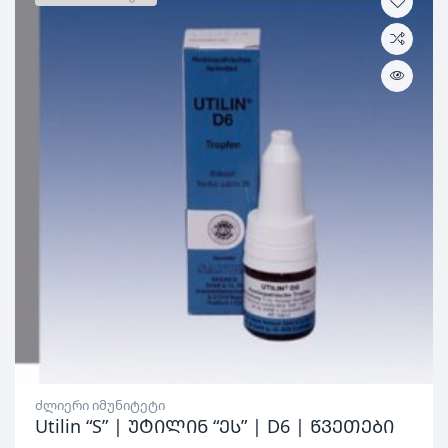
ძლიერი იმუნიტეტი
Utilin “S” | უტილინ “ეს” | D6 | წვეთები