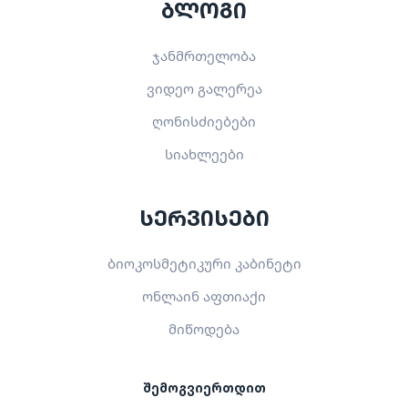
ბლოგი
ჯანმრთელობა
ვიდეო გალერეა
ღონისძიებები
სიახლეები
სერვისები
ბიოკოსმეტიკური კაბინეტი
ონლაინ აფთიაქი
მიწოდება
შემოგვიერთდით