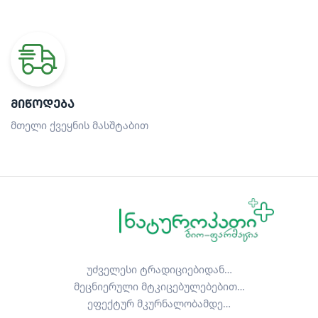
ᲛᲘᲬᲝᲓᲔᲑᲐ
მთელი ქვეყნის მასშტაბით
უძველესი ტრადიციებიდან…
მეცნიერული მტკიცებულებებით…
ეფექტურ მკურნალობამდე…