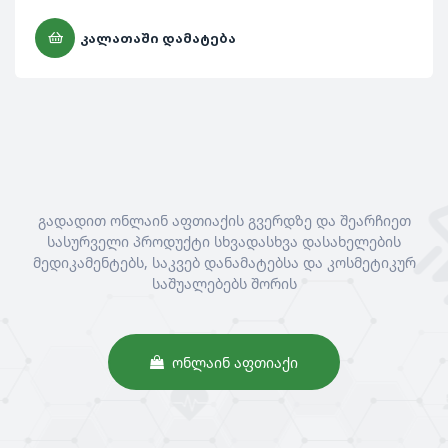
ᲙᲐᲚᲐᲗᲐᲨᲘ ᲓᲐᲛᲐᲢᲔᲑᲐ
გადადით ონლაინ აფთიაქის გვერდზე და შეარჩიეთ
სასურველი პროდუქტი სხვადასხვა დასახელების
მედიკამენტებს, საკვებ დანამატებსა და კოსმეტიკურ
საშუალებებს შორის
ᲝᲜᲚᲐᲘᲜ ᲐᲤᲗᲘᲐᲥᲘ