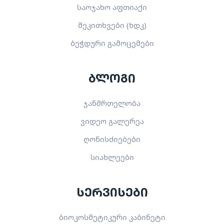
საოჯახო აფთიაქი
შეკითხვები (ხდკ)
ბეჭდური გამოცემები
ბლოგი
ჯანმრთელობა
ვიდეო გალერეა
ღონისძიებები
სიახლეები
სერვისები
ბიოკოსმეტიკური კაბინეტი