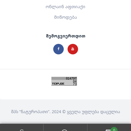
ონლაინ აფთიაქი
მიწოდება
შემოგვიერთდით
შპს
“ნატუროპათი”
. 2024 © ყველა უფლება დაცულია
0