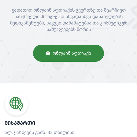
გადადით ონლაინ აფთიაქის გვერდზე და შეარჩიეთ
სასურველი პროდუქტი სხვადასხვა დასახელების
მედიკამენტებს, საკვებ დანამატებსა და კოსმეტიკურ
საშუალებებს შორის
ᲝᲜᲚᲐᲘᲜ ᲐᲤᲗᲘᲐᲥᲘ
ᲛᲘᲡᲐᲛᲐᲠᲗᲘ
ალ. ყაზბეგის გამზ. 33 თბილისი