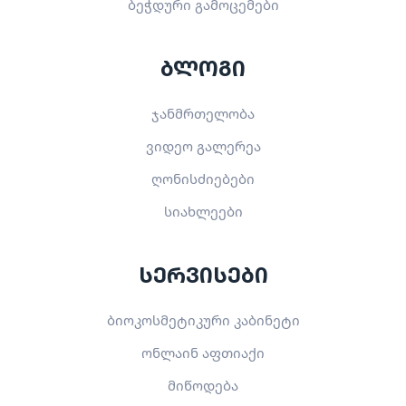
ბეჭდური გამოცემები
ბლოგი
ჯანმრთელობა
ვიდეო გალერეა
ღონისძიებები
სიახლეები
სერვისები
ბიოკოსმეტიკური კაბინეტი
ონლაინ აფთიაქი
მიწოდება