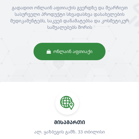
გადადით ონლაინ აფთიაქის გვერდზე და შეარჩიეთ
სასურველი პროდუქტი სხვადასხვა დასახელების
მედიკამენტებს, საკვებ დანამატებსა და კოსმეტიკურ
საშუალებებს შორის
ᲝᲜᲚᲐᲘᲜ ᲐᲤᲗᲘᲐᲥᲘ
ᲛᲘᲡᲐᲛᲐᲠᲗᲘ
ალ. ყაზბეგის გამზ. 33 თბილისი