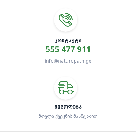
ᲙᲝᲜᲢᲐᲥᲢᲘ
555 477 911
info@naturopath.ge
ᲛᲘᲬᲝᲓᲔᲑᲐ
მთელი ქვეყნის მასშტაბით