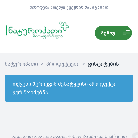
მიწოდება
მთელი ქვეყნის მასშტაბით
მენიუ
ნატუროპათი
>
პროდუქტები
>
ცისტიტების
თქვენი შერჩევის შესატყვისი პროდუქტი
ვერ მოიძებნა.
გადადით ონლაინ აფთიაქის გვერდზე და შეარჩიეთ