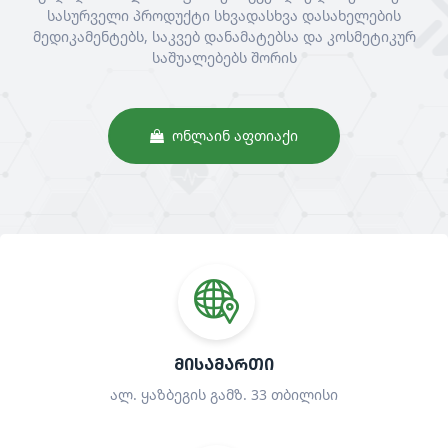
სასურველი პროდუქტი სხვადასხვა დასახელების
მედიკამენტებს, საკვებ დანამატებსა და კოსმეტიკურ
საშუალებებს შორის
ᲝᲜᲚᲐᲘᲜ ᲐᲤᲗᲘᲐᲥᲘ
ᲛᲘᲡᲐᲛᲐᲠᲗᲘ
ალ. ყაზბეგის გამზ. 33 თბილისი