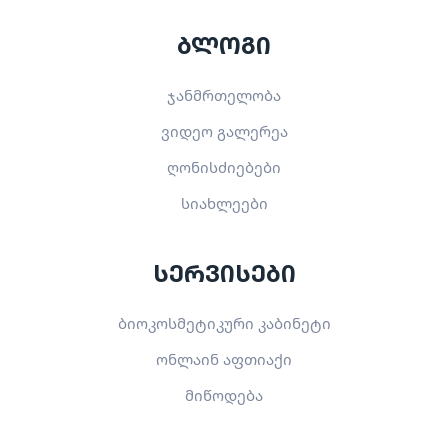
ბლოგი
ჯანმრთელობა
ვიდეო გალერეა
ღონისძიებები
სიახლეები
სერვისები
ბიოკოსმეტიკური კაბინეტი
ონლაინ აფთიაქი
მიწოდება