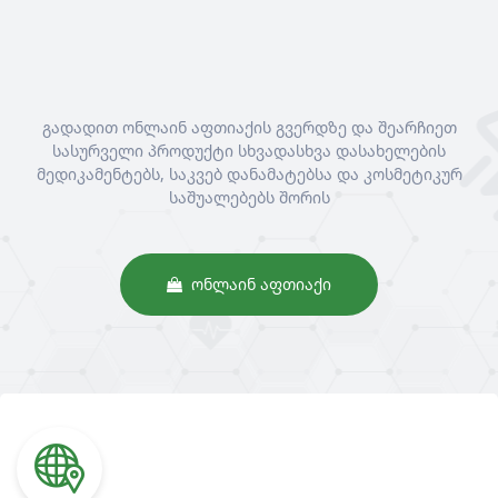
გადადით ონლაინ აფთიაქის გვერდზე და შეარჩიეთ
სასურველი პროდუქტი სხვადასხვა დასახელების
მედიკამენტებს, საკვებ დანამატებსა და კოსმეტიკურ
საშუალებებს შორის
ᲝᲜᲚᲐᲘᲜ ᲐᲤᲗᲘᲐᲥᲘ