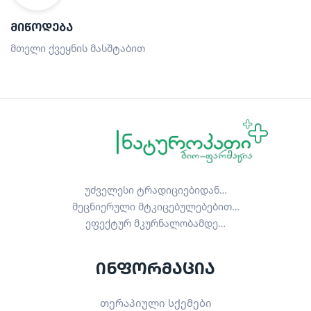
ᲛᲘᲬᲝᲓᲔᲑᲐ
მთელი ქვეყნის მასშტაბით
უძველესი ტრადიციებიდან…
მეცნიერული მტკიცებულებებით…
ეფექტურ მკურნალობამდე…
ინფორმაცია
თერაპიული სქემები