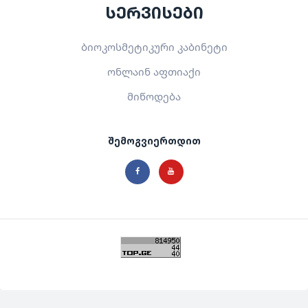
სერვისები
ბიოკოსმეტიკური კაბინეტი
ონლაინ აფთიაქი
მიწოდება
შემოგვიერთდით