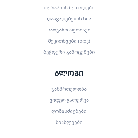
თერაპიის მეთოდები
დაავადებების სია
საოჯახო აფთიაქი
შეკითხვები (ხდკ)
ბეჭდური გამოცემები
ბლოგი
ჯანმრთელობა
ვიდეო გალერეა
ღონისძიებები
სიახლეები