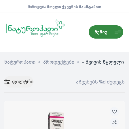
მიწოდება
მთელი ქვეყნის მასშტაბით
მენიუ
ნატუროპათი
>
პროდუქტები
>
– წვივის წყლული
ფილტრი
აჩვენებს %d შედეგს