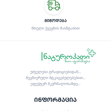
ᲛᲘᲬᲝᲓᲔᲑᲐ
მთელი ქვეყნის მასშტაბით
უძველესი ტრადიციებიდან…
მეცნიერული მტკიცებულებებით…
ეფექტურ მკურნალობამდე…
ინფორმაცია