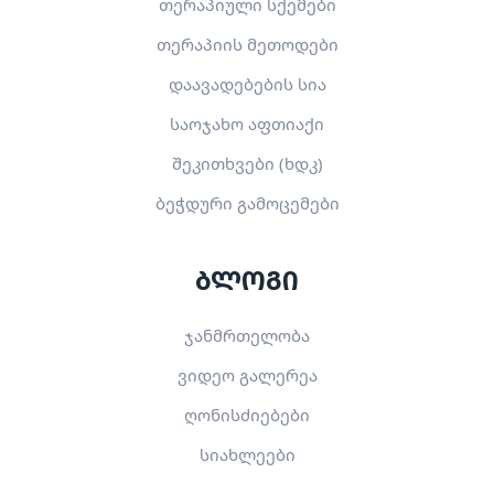
თერაპიული სქემები
თერაპიის მეთოდები
დაავადებების სია
საოჯახო აფთიაქი
შეკითხვები (ხდკ)
ბეჭდური გამოცემები
ბლოგი
ჯანმრთელობა
ვიდეო გალერეა
ღონისძიებები
სიახლეები