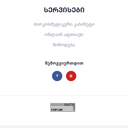
სერვისები
ბიოკოსმეტიკური კაბინეტი
ონლაინ აფთიაქი
მიწოდება
შემოგვიერთდით