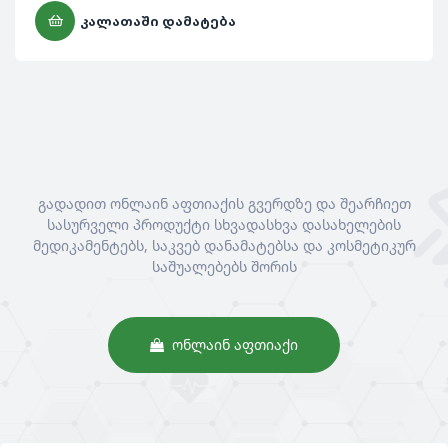
ᲙᲐᲚᲐᲗᲐᲨᲘ ᲓᲐᲛᲐᲢᲔᲑᲐ
გადადით ონლაინ აფთიაქის გვერდზე და შეარჩიეთ
სასურველი პროდუქტი სხვადასხვა დასახელების
მედიკამენტებს, საკვებ დანამატებსა და კოსმეტიკურ
საშუალებებს შორის
ᲝᲜᲚᲐᲘᲜ ᲐᲤᲗᲘᲐᲥᲘ