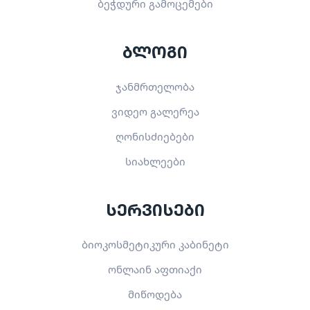
ბეჭდური გამოცემები
ბლოგი
ჯანმრთელობა
ვიდეო გალერეა
ღონისძიებები
სიახლეები
სერვისები
ბიოკოსმეტიკური კაბინეტი
ონლაინ აფთიაქი
მიწოდება