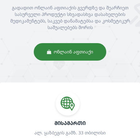
გადადით ონლაინ აფთიაქის გვერდზე და შეარჩიეთ
სასურველი პროდუქტი სხვადასხვა დასახელების
მედიკამენტებს, საკვებ დანამატებსა და კოსმეტიკურ
საშუალებებს შორის
ᲝᲜᲚᲐᲘᲜ ᲐᲤᲗᲘᲐᲥᲘ
ᲛᲘᲡᲐᲛᲐᲠᲗᲘ
ალ. ყაზბეგის გამზ. 33 თბილისი