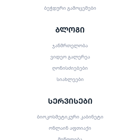
ბეჭდური გამოცემები
ბლოგი
ჯანმრთელობა
ვიდეო გალერეა
ღონისძიებები
სიახლეები
სერვისები
ბიოკოსმეტიკური კაბინეტი
ონლაინ აფთიაქი
მიწოდება