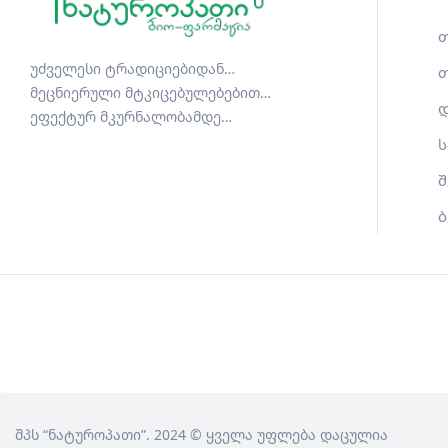
თ
უძველესი ტრადიციებიდან…
თ
მეცნიერული მტკიცებულებებით…
დ
ეფექტურ მკურნალობამდე…
ს
შ
ბ
შპს
“ნატუროპათი”
. 2024 © ყველა უფლება დაცულია