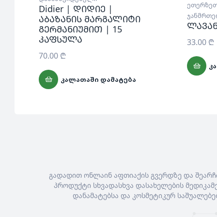
ეთერზეთ
Didier | დიდიე |
ჯანმრთ
აბაზანის მარგალიტი
ლავან
გერმანიუმით | 15
0
კაფსულა
33.00
₾
70.00
₾
Კ
ᲙᲐᲚᲐᲗᲐᲨᲘ ᲓᲐᲛᲐᲢᲔᲑᲐ
გადადით ონლაინ აფთიაქის გვერდზე და შეარჩ
პროდუქტი სხვადასხვა დასახელების მედიკამე
დანამატებსა და კოსმეტიკურ საშუალებე