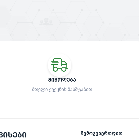
ᲛᲘᲬᲝᲓᲔᲑᲐ
მთელი ქვეყნის მასშტაბით
ვისები
შემოგვიერთდით