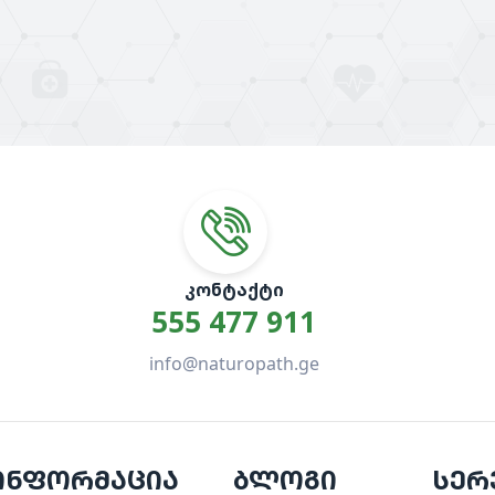
ᲙᲝᲜᲢᲐᲥᲢᲘ
555 477 911
info@naturopath.ge
ინფორმაცია
ბლოგი
სერ