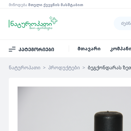
მიწოდება
მთელი ქვეყნის მასშტაბით
მთავარი
კომპან
კატეგორიები
ნატუროპათი
>
პროდუქტები
>
ბეგქონდარას ზეთ