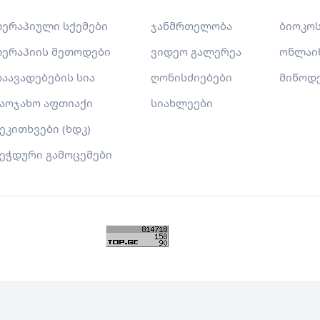
ერაპიული სქემები
ჯანმრთელობა
ბიოკოს
ერაპიის მეთოდები
ვიდეო გალერეა
ონლაი
აავადებების სია
ღონისძიებები
მიწოდ
აოჯახო აფთიაქი
სიახლეები
ეკითხვები (ხდკ)
ეჭდური გამოცემები