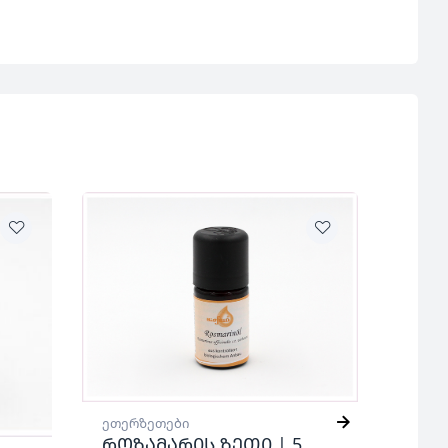
ეთერზეთები
როზამარის ზეთი | 5