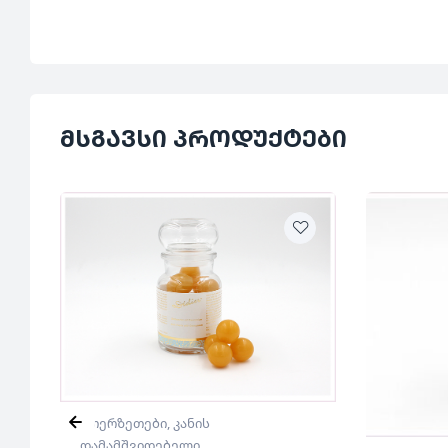
მსგავსი პროდუქტები
ეთერზეთები
,
კანის
დამამშვიდებელი