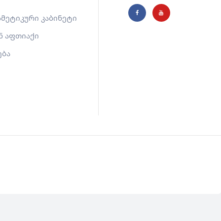
მეტიკური კაბინეტი
ნ აფთიაქი
ება