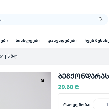
იები
სიახლეები
დაავადებები
ჩვენ შესახ
ი | 5 მლ
ბეგქონდარას
29.60
₾
რაოდენობა:
-