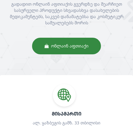
გადადით ონლაინ აფთიაქის გვერდზე და შეარჩიეთ
სასურველი პროდუქტი სხვადასხვა დასახელების
მედიკამენტებს, საკვებ დანამატებსა და კოსმეტიკურ
საშუალებებს შორის
ᲝᲜᲚᲐᲘᲜ ᲐᲤᲗᲘᲐᲥᲘ
ᲛᲘᲡᲐᲛᲐᲠᲗᲘ
ალ. ყაზბეგის გამზ. 33 თბილისი