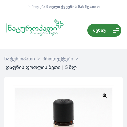
მიწოდება
მთელი ქვეყნის მასშტაბით
მენიუ
ნატუროპათი
>
პროდუქტები
>
დაფნის ფოთლის ზეთი | 5 მლ