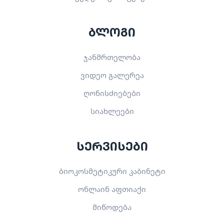
ბლოგი
ჯანმრთელობა
ვიდეო გალერეა
ღონისძიებები
სიახლეები
სერვისები
ბიოკოსმეტიკური კაბინეტი
ონლაინ აფთიაქი
მიწოდება