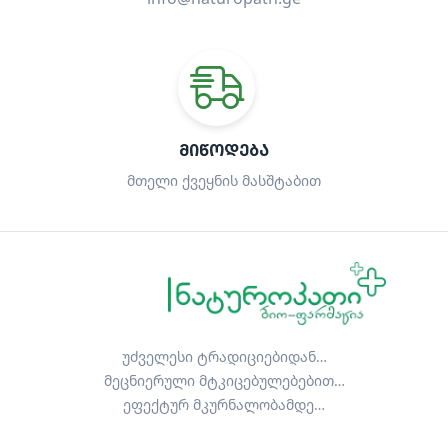
ᲛᲘᲬᲝᲓᲔᲑᲐ
მთელი ქვეყნის მასშტაბით
უძველესი ტრადიციებიდან…
მეცნიერული მტკიცებულებებით…
ეფექტურ მკურნალობამდე…