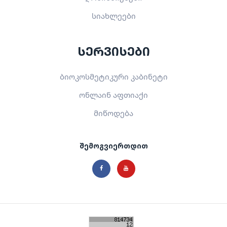
სიახლეები
სერვისები
ბიოკოსმეტიკური კაბინეტი
ონლაინ აფთიაქი
მიწოდება
შემოგვიერთდით