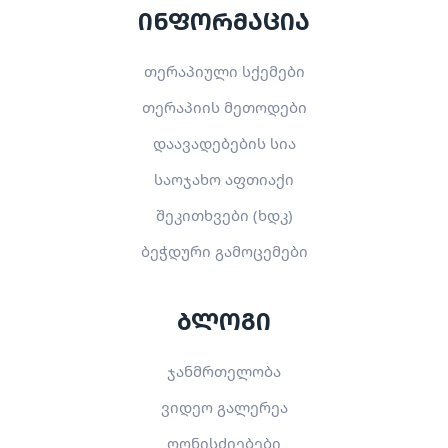
ინფორმაცია
თერაპიული სქემები
თერაპიის მეთოდები
დაავადებების სია
საოჯახო აფთიაქი
შეკითხვები (ხდკ)
ბეჭდური გამოცემები
ბლოგი
ჯანმრთელობა
ვიდეო გალერეა
ღონისძიებები