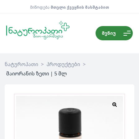
მიწოდება
მთელი ქვეყნის მასშტაბით
მენიუ
ნატუროპათი
>
პროდუქტები
>
მაიორანის ზეთი | 5 მლ