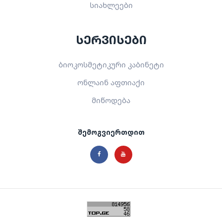
სიახლეები
სერვისები
ბიოკოსმეტიკური კაბინეტი
ონლაინ აფთიაქი
მიწოდება
შემოგვიერთდით