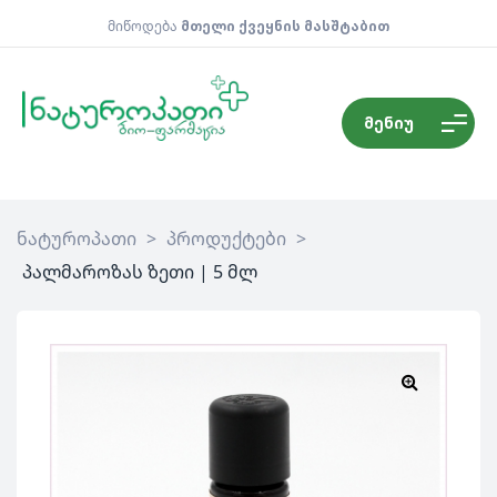
მიწოდება
მთელი ქვეყნის მასშტაბით
მენიუ
ნატუროპათი
>
პროდუქტები
>
პალმაროზას ზეთი | 5 მლ