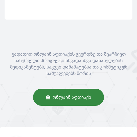
გადადით ონლაინ აფთიაქის გვერდზე და შეარჩიეთ
სასურველი პროდუქტი სხვადასხვა დასახელების
მედიკამენტებს, საკვებ დანამატებსა და კოსმეტიკურ
საშუალებებს შორის
ᲝᲜᲚᲐᲘᲜ ᲐᲤᲗᲘᲐᲥᲘ