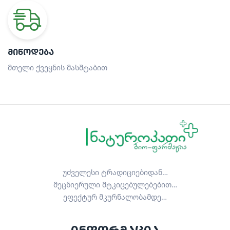
ᲛᲘᲬᲝᲓᲔᲑᲐ
მთელი ქვეყნის მასშტაბით
უძველესი ტრადიციებიდან…
მეცნიერული მტკიცებულებებით…
ეფექტურ მკურნალობამდე…
ინფორმაცია