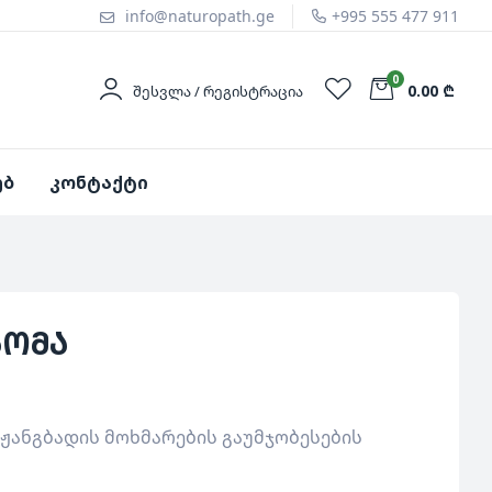
info@naturopath.ge
+995 555 477 911
0
0.00 ₾
ᲨᲔᲡᲕᲚᲐ / ᲠᲔᲒᲘᲡᲢᲠᲐᲪᲘᲐ
ებ
კონტაქტი
ნომა
 ჟანგბადის მოხმარების გაუმჯობესების