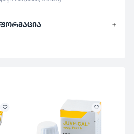
ნფორმაცია
Pekana
გერმანია
დაბალი დოზების პრეპარატები
50 /100 მლ