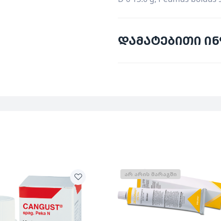
დამატებითი ი
მწარმოებელი
ქვეყანა
კატეგორია
მოცულობა
ᲐᲠ ᲐᲠᲘᲡ ᲛᲐᲠᲐᲒᲨᲘ