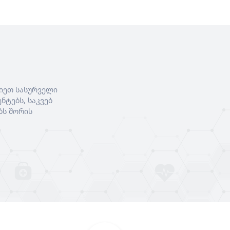
იეთ სასურველი
ნტებს, საკვებ
ბს შორის