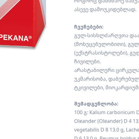
როგორც დამხმარე საშუ
ასევე დამოუკიდებლად.
ჩვენებები:
გულ-სისხლძარღვთა დაა
(მოხუცებულობითი), გულ
(ექსტრასისტოლები), გუ
ჩივილები.
არასტაბილური ცირკულაც
უკმარისობა, დაბერებულ
ტკივილები, მიოკარდიუმ
შემადგენლობა:
100 გ: Kalium carbonicum D
Oleander (Oleander) D 4 13
vegetabilis D 8 13.0 g, Lac
D 6 13.0 g, Peumus boldus s