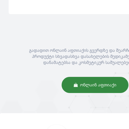
გადადით ონლაინ აფთიაქის გვერდზე და შეარჩ
პროდუქტი სხვადასხვა დასახელების მედიკამე
დანამატებსა და კოსმეტიკურ საშუალებე
ᲝᲜᲚᲐᲘᲜ ᲐᲤᲗᲘᲐᲥᲘ