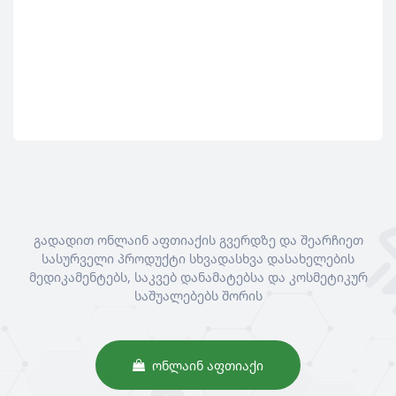
გადადით ონლაინ აფთიაქის გვერდზე და შეარჩიეთ
სასურველი პროდუქტი სხვადასხვა დასახელების
მედიკამენტებს, საკვებ დანამატებსა და კოსმეტიკურ
საშუალებებს შორის
ᲝᲜᲚᲐᲘᲜ ᲐᲤᲗᲘᲐᲥᲘ