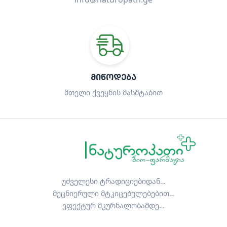
ᲛᲘᲬᲝᲓᲔᲑᲐ
მთელი ქვეყნის მასშტაბით
უძველესი ტრადიციებიდან…
მეცნიერული მტკიცებულებებით…
ეფექტურ მკურნალობამდე…