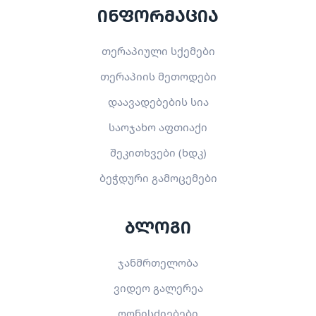
ინფორმაცია
თერაპიული სქემები
თერაპიის მეთოდები
დაავადებების სია
საოჯახო აფთიაქი
შეკითხვები (ხდკ)
ბეჭდური გამოცემები
ბლოგი
ჯანმრთელობა
ვიდეო გალერეა
ღონისძიებები