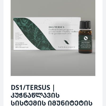
DS1/TERSUS |
კუჭნაწლავის
სისტემის იმუნიტეტის