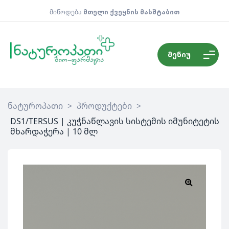
მიწოდება
მთელი ქვეყნის მასშტაბით
მენიუ
ნატუროპათი
>
პროდუქტები
>
DS1/TERSUS | კუჭნაწლავის სისტემის იმუნიტეტის
მხარდაჭერა | 10 მლ