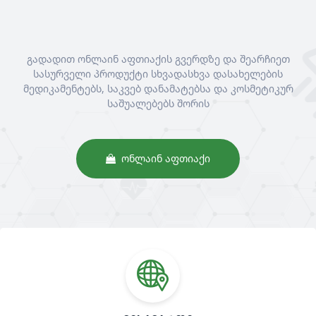
გადადით ონლაინ აფთიაქის გვერდზე და შეარჩიეთ
სასურველი პროდუქტი სხვადასხვა დასახელების
მედიკამენტებს, საკვებ დანამატებსა და კოსმეტიკურ
საშუალებებს შორის
ᲝᲜᲚᲐᲘᲜ ᲐᲤᲗᲘᲐᲥᲘ