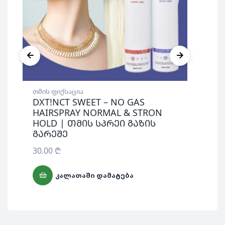
თმის ფიქსაცია
თმი
DXT!NCT SWEET – NO GAS
DX
HAIRSPRAY NORMAL & STRON
36
HOLD | თმის სპრეი გაზის
გარეშე
30.00
₾
ᲙᲐᲚᲐᲗᲐᲨᲘ ᲓᲐᲛᲐᲢᲔᲑᲐ