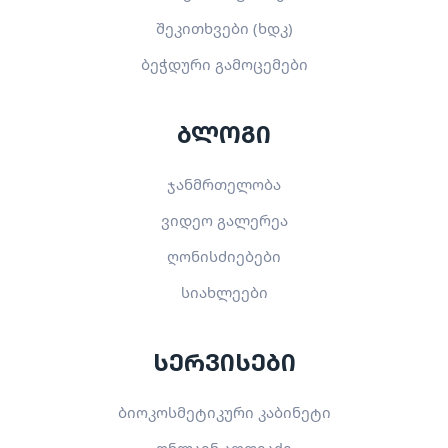
შეკითხვები (ხდკ)
ბეჭდური გამოცემები
ბლოგი
ჯანმრთელობა
ვიდეო გალერეა
ღონისძიებები
სიახლეები
სერვისები
ბიოკოსმეტიკური კაბინეტი
ონლაინ აფთიაქი