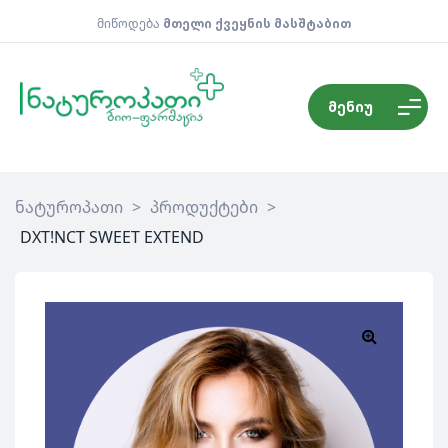
მიწოდება
მთელი ქვეყნის მასშტაბით
მენიუ
ნატუროპათი
>
პროდუქტები
>
DXT!NCT SWEET EXTEND