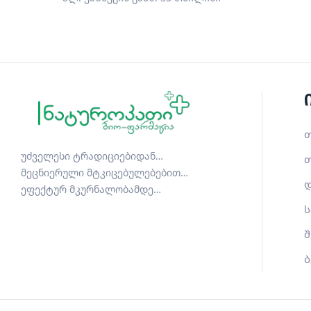
თ
უძველესი ტრადიციებიდან…
თ
მეცნიერული მტკიცებულებებით…
დ
ეფექტურ მკურნალობამდე…
ს
შ
ბ