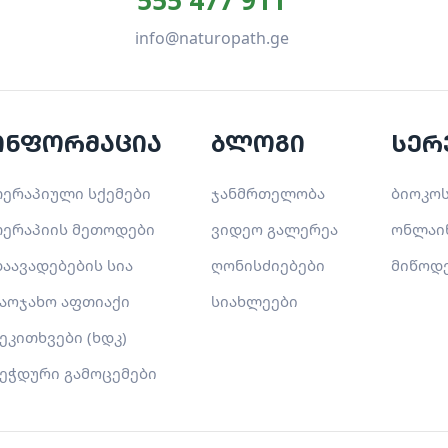
info@naturopath.ge
ინფორმაცია
ბლოგი
სერ
ერაპიული სქემები
ჯანმრთელობა
ბიოკოს
ერაპიის მეთოდები
ვიდეო გალერეა
ონლაი
აავადებების სია
ღონისძიებები
მიწოდ
აოჯახო აფთიაქი
სიახლეები
ეკითხვები (ხდკ)
ეჭდური გამოცემები