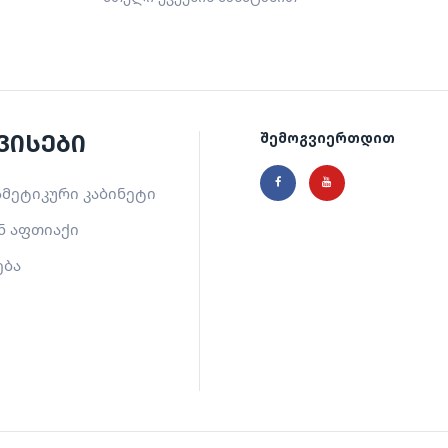
ვისები
შემოგვიერთდით
მეტიკური კაბინეტი
ნ აფთიაქი
ება