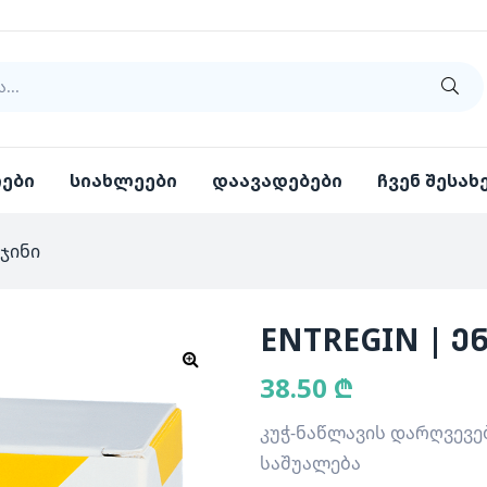
იები
სიახლეები
დაავადებები
ჩვენ შესახ
ჯინი
ENTREGIN | ე
38.50
₾
კუჭ-ნაწლავის დარღვევე
საშუალება