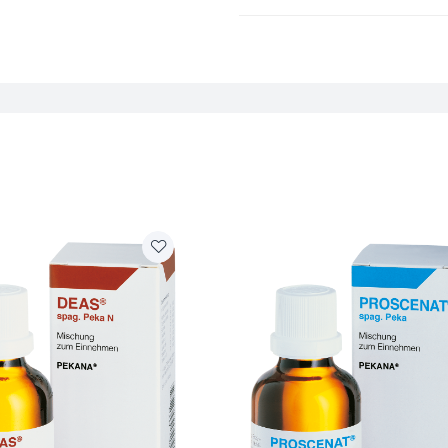
მწარმოებელი
ქვეყანა
კატეგორია
მოცულობა