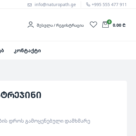
info@naturopath.ge
+995 555 477 911
0
0.00 ₾
ᲨᲔᲡᲕᲚᲐ / ᲠᲔᲒᲘᲡᲢᲠᲐᲪᲘᲐ
ებ
კონტაქტი
ნტრეჯინი
ბის დროს გამოყენებული დამხმარე