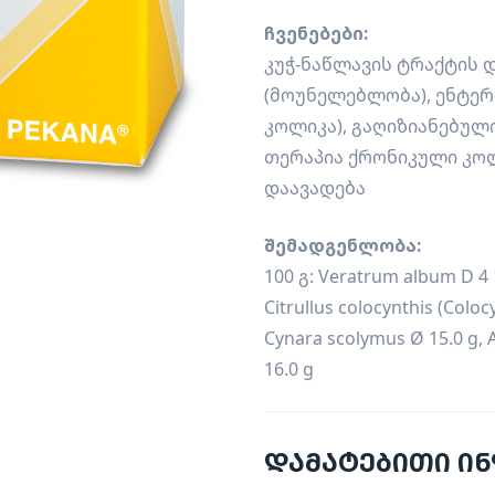
ჩვენებები:
კუჭ-ნაწლავის ტრაქტის 
(მოუნელებლობა), ენტერ
კოლიკა), გაღიზიანებულ
თერაპია ქრონიკული კო
დაავადება
შემადგენლობა:
100 გ: Veratrum album D 4 1
Citrullus colocynthis (Coloc
Cynara scolymus Ø 15.0 g,
16.0 g
დამატებითი ი