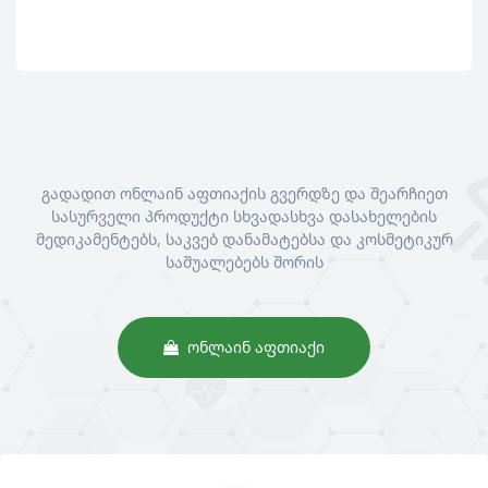
გადადით ონლაინ აფთიაქის გვერდზე და შეარჩიეთ
სასურველი პროდუქტი სხვადასხვა დასახელების
მედიკამენტებს, საკვებ დანამატებსა და კოსმეტიკურ
საშუალებებს შორის
ᲝᲜᲚᲐᲘᲜ ᲐᲤᲗᲘᲐᲥᲘ