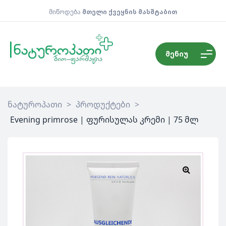
მიწოდება
მთელი ქვეყნის მასშტაბით
მენიუ
ნატუროპათი
>
პროდუქტები
>
Evening primrose | ფურისულას კრემი | 75 მლ