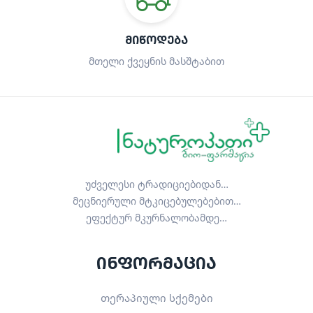
ᲛᲘᲬᲝᲓᲔᲑᲐ
მთელი ქვეყნის მასშტაბით
უძველესი ტრადიციებიდან…
მეცნიერული მტკიცებულებებით…
ეფექტურ მკურნალობამდე…
ინფორმაცია
თერაპიული სქემები