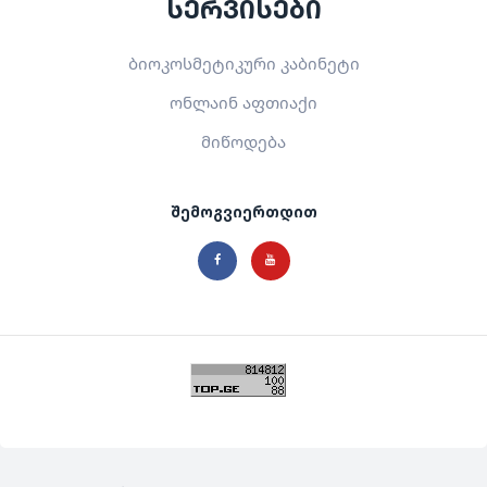
სერვისები
ბიოკოსმეტიკური კაბინეტი
ონლაინ აფთიაქი
მიწოდება
შემოგვიერთდით