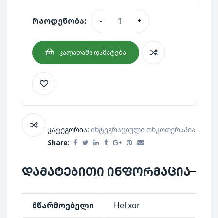
რაოდენობა:
-
+
ᲙᲐᲚᲐᲗᲐᲨᲘ ᲓᲐᲛᲐᲢᲔᲑᲐ
კატეგორია:
Ინტეგრაციული Ონკოთერაპია
Share:
დამატებითი ინფორმაცია
მწარმოებელი
Helixor