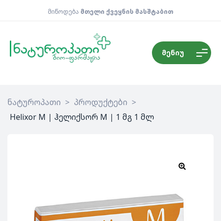
მიწოდება
მთელი ქვეყნის მასშტაბით
მენიუ
ნატუროპათი
>
პროდუქტები
>
Helixor M | ჰელიქსორ M | 1 მგ 1 მლ