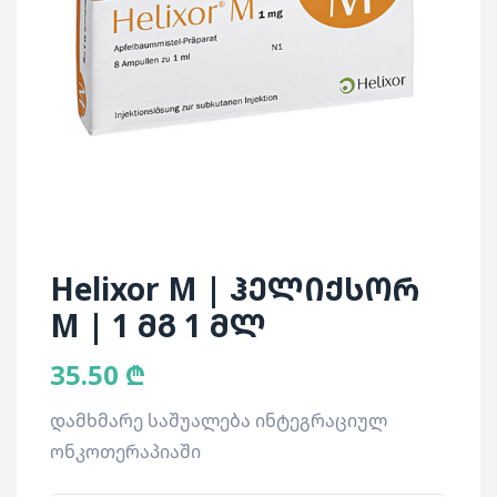
Helixor M | ჰელიქსორ
M | 1 მგ 1 მლ
35.50
₾
დამხმარე საშუალება ინტეგრაციულ
ონკოთერაპიაში