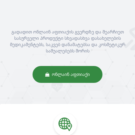
გადადით ონლაინ აფთიაქის გვერდზე და შეარჩიეთ
სასურველი პროდუქტი სხვადასხვა დასახელების
მედიკამენტებს, საკვებ დანამატებსა და კოსმეტიკურ
საშუალებებს შორის
ᲝᲜᲚᲐᲘᲜ ᲐᲤᲗᲘᲐᲥᲘ