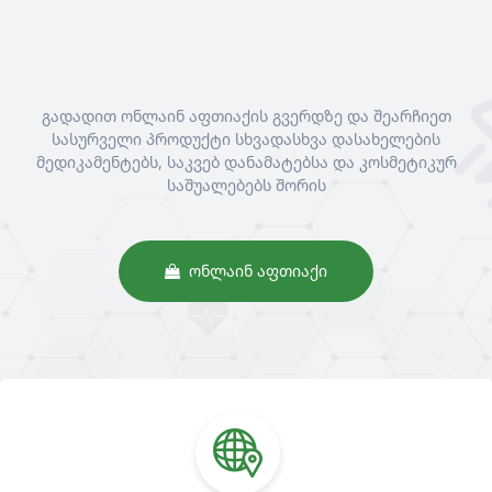
გადადით ონლაინ აფთიაქის გვერდზე და შეარჩიეთ
სასურველი პროდუქტი სხვადასხვა დასახელების
მედიკამენტებს, საკვებ დანამატებსა და კოსმეტიკურ
საშუალებებს შორის
ᲝᲜᲚᲐᲘᲜ ᲐᲤᲗᲘᲐᲥᲘ