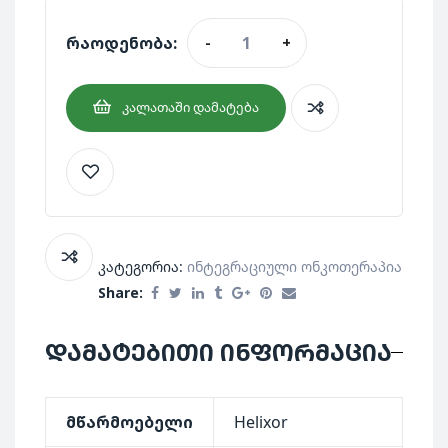
რაოდენობა:
-
+
ᲙᲐᲚᲐᲗᲐᲨᲘ ᲓᲐᲛᲐᲢᲔᲑᲐ
კატეგორია:
Ინტეგრაციული Ონკოთერაპია
Share:
დამატებითი ინფორმაცია
მწარმოებელი
Helixor