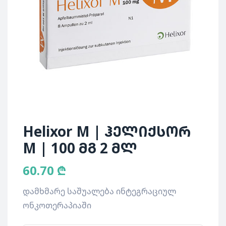
Helixor M | ჰელიქსორ
M | 100 მგ 2 მლ
60.70
₾
დამხმარე საშუალება ინტეგრაციულ
ონკოთერაპიაში