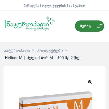
მიწოდება
მთელი ქვეყნის მასშტაბით
მენიუ
ნატუროპათი
>
პროდუქტები
>
Helixor M | ჰელიქსორ M | 100 მგ 2 მლ