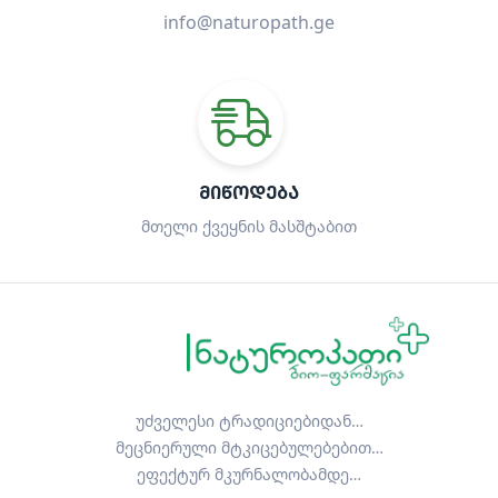
info@naturopath.ge
ᲛᲘᲬᲝᲓᲔᲑᲐ
მთელი ქვეყნის მასშტაბით
უძველესი ტრადიციებიდან…
მეცნიერული მტკიცებულებებით…
ეფექტურ მკურნალობამდე…