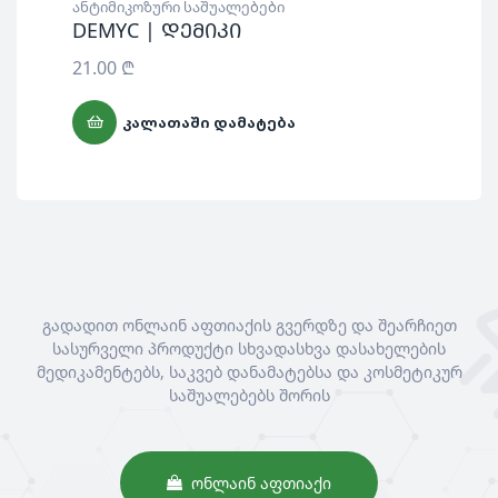
ანტიმიკოზური საშუალებები
DEMYC | დემიკი
21.00
₾
ᲙᲐᲚᲐᲗᲐᲨᲘ ᲓᲐᲛᲐᲢᲔᲑᲐ
გადადით ონლაინ აფთიაქის გვერდზე და შეარჩიეთ
სასურველი პროდუქტი სხვადასხვა დასახელების
მედიკამენტებს, საკვებ დანამატებსა და კოსმეტიკურ
საშუალებებს შორის
ᲝᲜᲚᲐᲘᲜ ᲐᲤᲗᲘᲐᲥᲘ