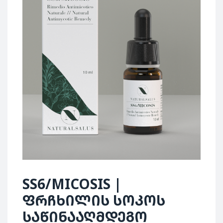
SS6/MICOSIS |
ფრჩხილის სოკოს
საწინააღმდეგო