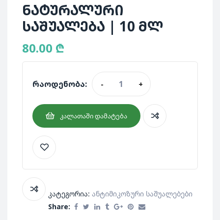
ნატურალური
საშუალება | 10 მლ
80.00
₾
რაოდენობა:
-
+
ᲙᲐᲚᲐᲗᲐᲨᲘ ᲓᲐᲛᲐᲢᲔᲑᲐ
კატეგორია:
Ანტიმიკოზური Საშუალებები
Share: