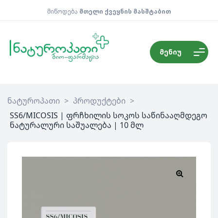
მიწოდება
მთელი ქვეყნის მასშტაბით
მენიუ
ნატუროპათი
>
პროდუქტები
>
SS6/MICOSIS | ფრჩხილის სოკოს საწინააღმდეგო
ნატურალური საშუალება | 10 მლ