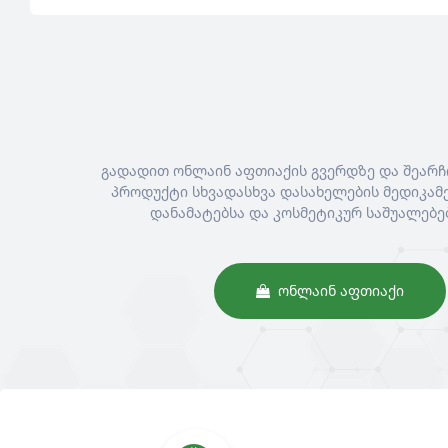
გადადით ონლაინ აფთიაქის გვერდზე და შეარჩ
პროდუქტი სხვადასხვა დასახელების მედიკამე
დანამატებსა და კოსმეტიკურ საშუალებე
ᲝᲜᲚᲐᲘᲜ ᲐᲤᲗᲘᲐᲥᲘ