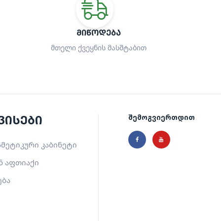
ᲛᲘᲬᲝᲓᲔᲑᲐ
მთელი ქვეყნის მასშტაბით
ვისები
შემოგვიერთდით
მეტიკური კაბინეტი
ნ აფთიაქი
ება