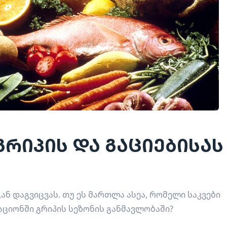
რიპის და გაციებისას
გან დაგვიცვას. თუ ეს მართლა ასეა, რომელი საკვები
აციონში გრიპის სეზონის განმავლობაში?