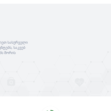
აისახება გულზე და
სისხლის მიმოქცევაზე“
იეთ სასურველი
ნტებს, საკვებ
ბს შორის