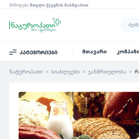
მიწოდება
მთელი ქვეყნის მასშტაბით
მთავარი
კომპან
კატეგორიები
ნატუროპათი
>
სიახლეები
>
ჯანმრთელობა
>
რ