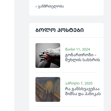
ჯანმრთელობა
ბოლო
პოსტები
მაისი 11, 2024
გონართროზი –
მუხლის სახსრის
ოსტეოართროზის
ნატუროპათიული
მკურნალობა
აპრილი 7, 2020
რა განსხვავებაა
შიშსა და პანიკას
შორის, როგორ
მოვახდინოთ მათი
დიფერენცირება