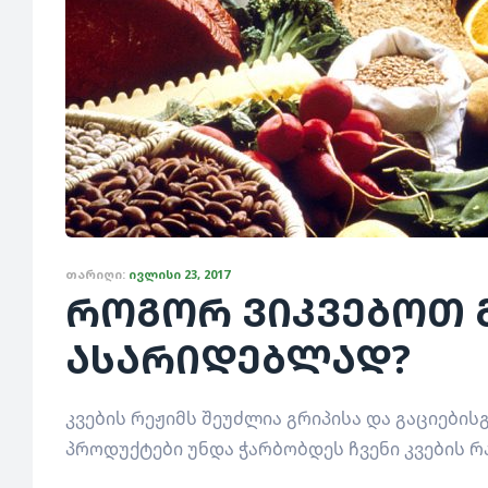
ᲗᲐᲠᲘᲦᲘ:
ᲘᲕᲚᲘᲡᲘ 23, 2017
როგორ ვიკვებოთ გ
ასარიდებლად?
კვების რეჟიმს შეუძლია გრიპისა და გაციების
პროდუქტები უნდა ჭარბობდეს ჩვენი კვების რ