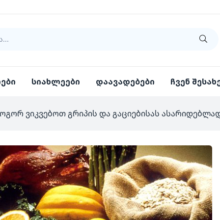
იები
სიახლეები
დაავადებები
ჩვენ შესახ
ოგორ ვიკვებოთ გრიპის და გაციებისას ასარიდებლა