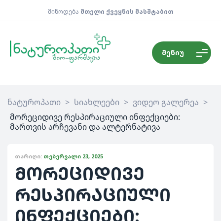
მიწოდება
მთელი ქვეყნის მასშტაბით
მენიუ
ნატუროპათი
>
სიახლეები
>
ვიდეო გალერეა
>
მორეციდივე რესპირაციული ინფექციები:
მართვის არჩევანი და ალტერნატივა
ᲗᲐᲠᲘᲦᲘ:
ᲗᲔᲑᲔᲠᲕᲐᲚᲘ 23, 2025
მორეციდივე
რესპირაციული
ინფექციები: