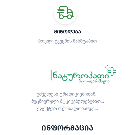
ᲛᲘᲬᲝᲓᲔᲑᲐ
მთელი ქვეყნის მასშტაბით
უძველესი ტრადიციებიდან…
მეცნიერული მტკიცებულებებით…
ეფექტურ მკურნალობამდე…
ინფორმაცია