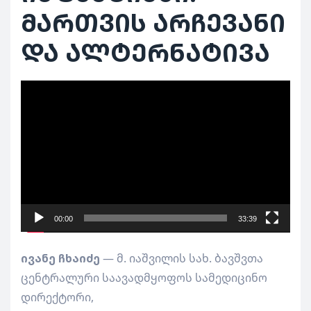
მართვის არჩევანი
და ალტერნატივა
ვიდეო
დამკვრელი
00:00
33:39
ივანე ჩხაიძე
— მ. იაშვილის სახ. ბავშვთა
ცენტრალური საავადმყოფოს სამედიცინო
დირექტორი,