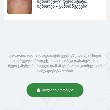
სებორეული დერმატიტი,
სებორეა – გამომწვევები,
სიმპტომები და მკურნალობა
გადადით ონლაინ აფთიაქის გვერდზე და შეარჩიეთ
სასურველი პროდუქტი სხვადასხვა დასახელების
მედიკამენტებს, საკვებ დანამატებსა და კოსმეტიკურ
საშუალებებს შორის
ᲝᲜᲚᲐᲘᲜ ᲐᲤᲗᲘᲐᲥᲘ