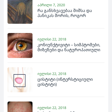
აპრილი 7, 2020
რა განსხვავებაა შიშსა და
პანიკას შორის, როგორ
მოვახდინოთ მათი
დიფერენცირება და როგორ
გავუმკლავდეთ მათ ბუნებრივი
(ბიორეგულაციური)
ივლისი 22, 2018
საშუალებებით
კონიუნქტივიტი – სიმპტომები,
მიზეზები და ნატუროპათიული
მკურნალობა
ივლისი 22, 2018
ცისტიტი (ინტერსტიციული
ცისტიტი)
ივლისი 22, 2018