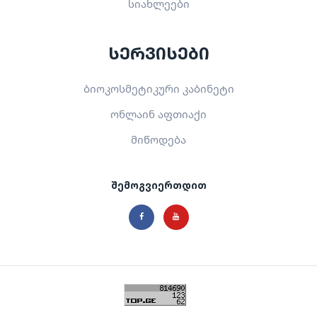
სიახლეები
სერვისები
ბიოკოსმეტიკური კაბინეტი
ონლაინ აფთიაქი
მიწოდება
შემოგვიერთდით