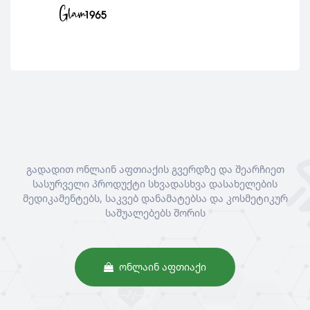
გადადით ონლაინ აფთიაქის გვერდზე და შეარჩიეთ
სასურველი პროდუქტი სხვადასხვა დასახელების
მედიკამენტებს, საკვებ დანამატებსა და კოსმეტიკურ
საშუალებებს შორის
ᲝᲜᲚᲐᲘᲜ ᲐᲤᲗᲘᲐᲥᲘ