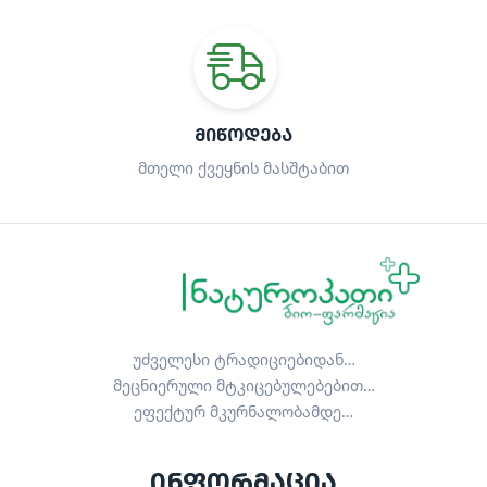
ᲛᲘᲬᲝᲓᲔᲑᲐ
მთელი ქვეყნის მასშტაბით
უძველესი ტრადიციებიდან…
მეცნიერული მტკიცებულებებით…
ეფექტურ მკურნალობამდე…
ინფორმაცია