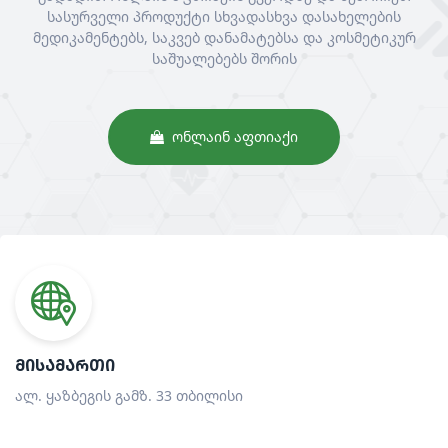
სასურველი პროდუქტი სხვადასხვა დასახელების
მედიკამენტებს, საკვებ დანამატებსა და კოსმეტიკურ
საშუალებებს შორის
ᲝᲜᲚᲐᲘᲜ ᲐᲤᲗᲘᲐᲥᲘ
ᲛᲘᲡᲐᲛᲐᲠᲗᲘ
ალ. ყაზბეგის გამზ. 33 თბილისი