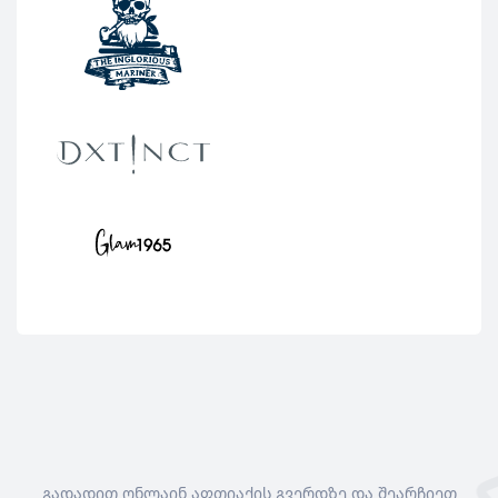
გადადით ონლაინ აფთიაქის გვერდზე და შეარჩიეთ