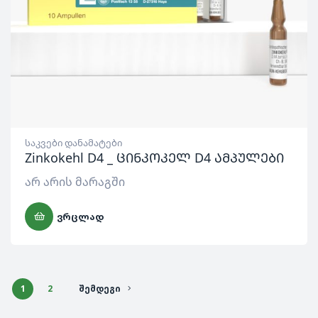
საკვები დანამატები
Zinkokehl D4 _ ცინკოკელ D4 ამპულები
არ არის მარაგში
ᲕᲠᲪᲚᲐᲓ
1
2
ᲨᲔᲛᲓᲔᲒᲘ