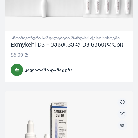
ანტიმიკოზური საშუალებები
,
შარდ-სასქესო სისტემა
Exmykehl D3 – ექსმიკელ D3 სანთლები
56.00
₾
ᲙᲐᲚᲐᲗᲐᲨᲘ ᲓᲐᲛᲐᲢᲔᲑᲐ