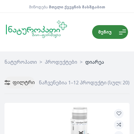
მიწოდება
მთელი ქვეყნის მასშტაბით
მენიუ
ნატუროპათი
>
პროდუქტები
>
დიარეა
ფილტრი
ნაჩვენებია 1–12 პროდუქტი (სულ: 20)