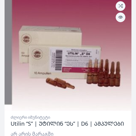
ძლიერი იმუნიტეტი
Utilin “S” | უტილინ “ეს” | D6 | ამპულები
არ არის მარაგში