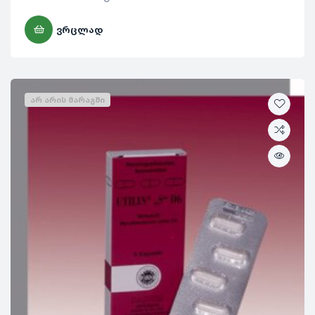
ᲕᲠᲪᲚᲐᲓ
ᲐᲠ ᲐᲠᲘᲡ ᲛᲐᲠᲐᲒᲨᲘ