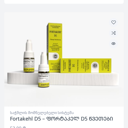
საჭმლის მომნელებელი სისტემა
Fortakehl D5 – ფორტაკელ D5 წვეთები