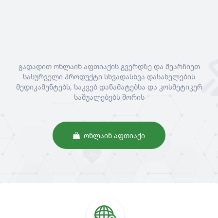
გადადით ონლაინ აფთიაქის გვერდზე და შეარჩიეთ
სასურველი პროდუქტი სხვადასხვა დასახელების
მედიკამენტებს, საკვებ დანამატებსა და კოსმეტიკურ
საშუალებებს შორის
ᲝᲜᲚᲐᲘᲜ ᲐᲤᲗᲘᲐᲥᲘ